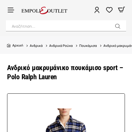
Αναζήτηση...
Ανδρικά
Ανδρικά Ρούχα
Πουκάμισα
Ανδρικό μακρυμάν
home
Ανδρικό μακρυμάνικο πουκάμισο sport –
Polo Ralph Lauren