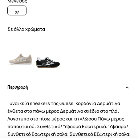
Μέγεθος
37
Σε άλλα χρώματα
Περιγραφή
Γυναικεία sneakers της Guess. Κορδόνια Δερμάτινα
ένθετα στο πάνω μέρος Δερμάτινο σχέδιο στο πλάι
Λογότυπο στο πίσω μέρος και τη γλώσσα Πάνω μέρος
παπουτσιού: Συνθετικό/ Ύφασμα Εσωτερικό: Ύφασμα/
Συνθετικό Εσωτερική σόλα: Συνθετικό Εξωτερική σόλα: