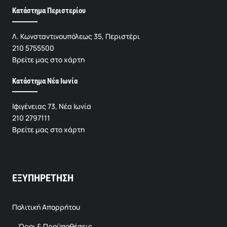
Κατάστημα Περιστερίου
Λ. Κωνσταντινουπόλεως 35, Περιστέρι
210 5755500
Βρείτε μας στο χάρτη
Κατάστημα Νέα Ιωνία
Ιφιγένειας 73, Νέα Ιωνία
210 2797111
Βρείτε μας στο χάρτη
ΕΞΥΠΗΡΕΤΗΣΗ
Πολιτική Απορρήτου
Όροι & Προϋποθέσεις