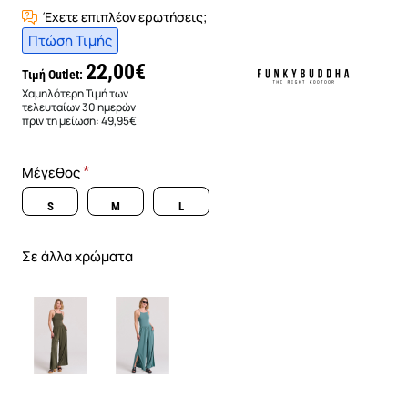
Έχετε επιπλέον ερωτήσεις;
Πτώση Τιμής
22,00€
Τιμή Outlet:
Χαμηλότερη Τιμή των
τελευταίων 30 ημερών
πριν τη μείωση:
49,95€
Μέγεθος
S
M
L
Σε άλλα χρώματα