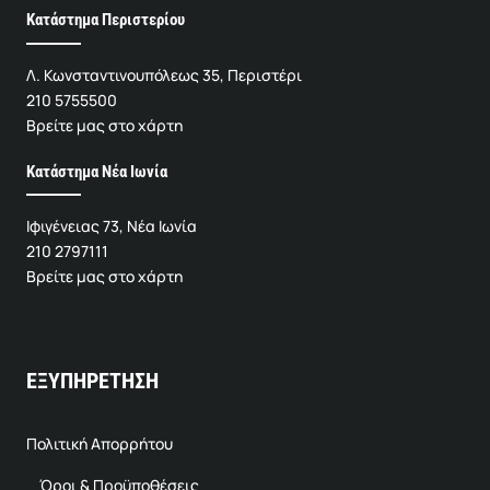
Κατάστημα Περιστερίου
Λ. Κωνσταντινουπόλεως 35, Περιστέρι
210 5755500
Βρείτε μας στο χάρτη
Κατάστημα Νέα Ιωνία
Ιφιγένειας 73, Νέα Ιωνία
210 2797111
Βρείτε μας στο χάρτη
ΕΞΥΠΗΡΕΤΗΣΗ
Πολιτική Απορρήτου
Όροι & Προϋποθέσεις