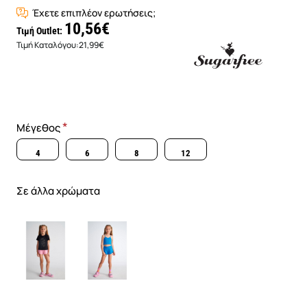
Έχετε επιπλέον ερωτήσεις;
10,56€
Τιμή Outlet:
Τιμή Καταλόγου:
21,99€
Μέγεθος
4
6
8
12
Σε άλλα χρώματα