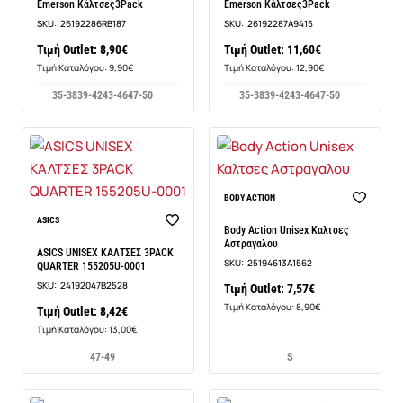
Emerson Κάλτσες3Pack
Emerson Κάλτσες3Pack
SKU:
26192286RB187
SKU:
26192287A9415
Τιμή Outlet: 8,90€
Τιμή Outlet: 11,60€
Τιμή Καταλόγου: 9,90€
Τιμή Καταλόγου: 12,90€
35-38
39-42
43-46
47-50
35-38
39-42
43-46
47-50
BODY ACTION
ASICS
Body Action Unisex Καλτσες
Αστραγαλου
ASICS UNISEX ΚΑΛΤΣΕΣ 3PACK
SKU:
25194613A1562
QUARTER 155205U-0001
SKU:
24192047B2528
Τιμή Outlet: 7,57€
Τιμή Καταλόγου: 8,90€
Τιμή Outlet: 8,42€
Τιμή Καταλόγου: 13,00€
47-49
S