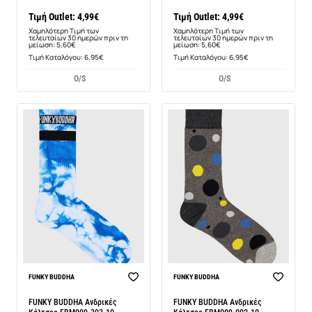
Τιμή Outlet: 4,99€
Τιμή Outlet: 4,99€
Χαμηλότερη Τιμή των
Χαμηλότερη Τιμή των
τελευταίων 30 ημερών πριν τη
τελευταίων 30 ημερών πριν τη
μείωση: 5,60€
μείωση: 5,60€
Τιμή Καταλόγου: 6,95€
Τιμή Καταλόγου: 6,95€
O/S
O/S
-22%
-11%
FUNKY BUDDHA
FUNKY BUDDHA
FUNKY BUDDHA Ανδρικές
FUNKY BUDDHA Ανδρικές