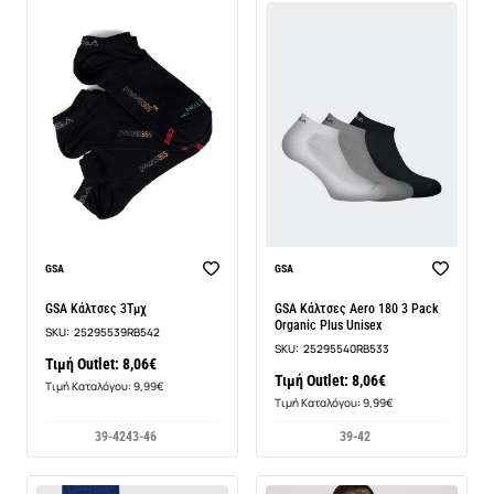
BEST SELLER
GSA
GSA
GSA Κάλτσες 3Τμχ
GSA Κάλτσες Aero 180 3 Pack
Organic Plus Unisex
SKU:
25295539RB542
SKU:
25295540RB533
Τιμή Outlet: 8,06€
Τιμή Outlet: 8,06€
Τιμή Καταλόγου: 9,99€
Τιμή Καταλόγου: 9,99€
39-42
43-46
39-42