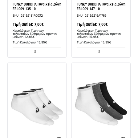
FUNKY BUDDHA Γυναικεία Ζώνη
FUNKY BUDDHA Γυναικεία Ζώνη
FBL009-135-10
FBL009-147-10
SKU:
25192181R0032
SKU:
25192215A1765
Τιμή Outlet: 7,00€
Τιμή Outlet: 7,00€
Χαμηλότερη Τιμή των
Χαμηλότερη Τιμή των
τελευταίων 30 ημερών πριν τη
τελευταίων 30 ημερών πριν τη
μείωση: 12,86€
μείωση: 15,95€
Τιμή Καταλόγου: 15,95€
Τιμή Καταλόγου: 15,95€
S
S