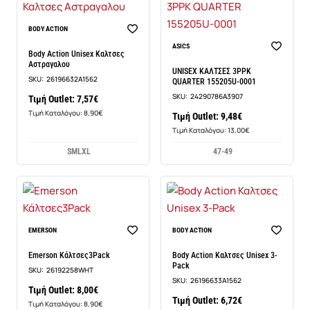
BODY ACTION
ASICS
Body Action Unisex Καλτσες
Αστραγαλου
UNISEX ΚΑΛΤΣΕΣ 3PPK
SKU:
26196632A1562
QUARTER 155205U-0001
SKU:
24290786A3907
Τιμή Outlet: 7,57€
Τιμή Καταλόγου: 8,90€
Τιμή Outlet: 9,48€
Τιμή Καταλόγου: 13,00€
S
M
L
XL
47-49
EMERSON
BODY ACTION
Emerson Κάλτσες3Pack
Body Action Καλτσες Unisex 3-
Pack
SKU:
26192258WHT
SKU:
26196633A1562
Τιμή Outlet: 8,00€
Τιμή Outlet: 6,72€
Τιμή Καταλόγου: 8,90€