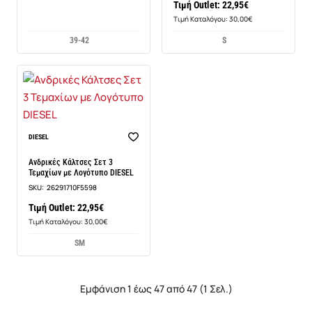
Τιμή Outlet: 22,95€
Τιμή Καταλόγου: 30,00€
39-42
S
Νέο
DIESEL
Ανδρικές Κάλτσες Σετ 3
Τεμαχίων με Λογότυπο DIESEL
SKU:
26291710F5598
Τιμή Outlet: 22,95€
Τιμή Καταλόγου: 30,00€
S
M
Εμφάνιση 1 έως 47 από 47 (1 Σελ.)