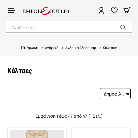
Αναζήτηση...
Ανδρικά
Ανδρικά Αξεσουάρ
Κάλτσες
home
Κάλτσες
Εμφάνιση 1 έως 47 από 47 (1 Σελ.)