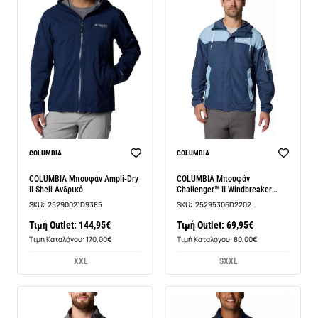
COLUMBIA
COLUMBIA
COLUMBIA Μπουφάν Ampli-Dry
COLUMBIA Μπουφάν
II Shell Ανδρικό
Challenger™ II Windbreaker
Ανδρικό
SKU:
25290021D9385
SKU:
25295306D2202
Τιμή Outlet: 144,95€
Τιμή Outlet: 69,95€
Τιμή Καταλόγου: 170,00€
Τιμή Καταλόγου: 80,00€
XXL
S
XXL