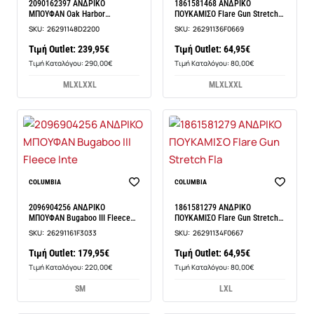
2090162397 ΑΝΔΡΙΚΟ
1861581468 ΑΝΔΡΙΚΟ
ΜΠΟΥΦΑΝ Oak Harbor
ΠΟΥΚΑΜΙΣΟ Flare Gun Stretch
Interchange
Fla
SKU:
26291148D2200
SKU:
26291136F0669
Τιμή Outlet: 239,95€
Τιμή Outlet: 64,95€
Τιμή Καταλόγου: 290,00€
Τιμή Καταλόγου: 80,00€
M
L
XL
XXL
M
L
XL
XXL
COLUMBIA
COLUMBIA
2096904256 ΑΝΔΡΙΚΟ
1861581279 ΑΝΔΡΙΚΟ
ΜΠΟΥΦΑΝ Bugaboo III Fleece
ΠΟΥΚΑΜΙΣΟ Flare Gun Stretch
Inte
Fla
SKU:
26291161F3033
SKU:
26291134F0667
Τιμή Outlet: 179,95€
Τιμή Outlet: 64,95€
Τιμή Καταλόγου: 220,00€
Τιμή Καταλόγου: 80,00€
S
M
L
XL