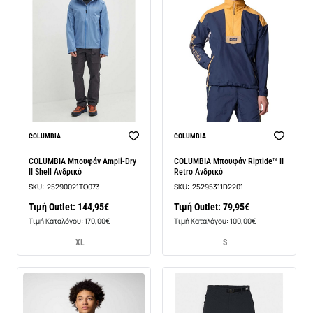
COLUMBIA
COLUMBIA
COLUMBIA Μπουφάν Ampli-Dry
COLUMBIA Μπουφάν Riptide™ II
II Shell Ανδρικό
Retro Ανδρικό
SKU:
25290021TO073
SKU:
25295311D2201
Τιμή Outlet: 144,95€
Τιμή Outlet: 79,95€
Τιμή Καταλόγου: 170,00€
Τιμή Καταλόγου: 100,00€
XL
S