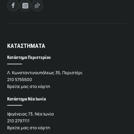
ΚΑΤΑΣΤΗΜΑΤΑ
Κατάστημα Περιστερίου
Λ. Κωνσταντινουπόλεως 35, Περιστέρι
210 5755500
Βρείτε μας στο χάρτη
Κατάστημα Νέα Ιωνία
Ιφιγένειας 73, Νέα Ιωνία
210 2797111
Βρείτε μας στο χάρτη