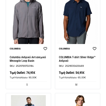
COLUMBIA
COLUMBIA
Columbia Ανδρικό Αντιανεμικό
COLUMBIA T-shirt Silver Ridge™
Μπουφάν Loop Basin
Ανδρικό
SKU:
25297697D2184
SKU:
25295304D0469
Τιμή Outlet: 74,95€
Τιμή Outlet: 54,95€
Τιμή Καταλόγου: 90,00€
Τιμή Καταλόγου: 65,00€
S
M