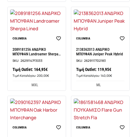
COLUMBIA
COLUMBIA
2089181256 ΑΝΔΡΙΚΟ
2138362013 ΑΝΔΡΙΚΟ
ΜΠΟΥΦΑΝ Landroamer Sherpa
ΜΠΟΥΦΑΝ Juniper Peak Hybrid
Lined
SKU:
26291147F3033
SKU:
26291177D2183
Τιμή Outlet: 164,95€
Τιμή Outlet: 119,95€
Τιμή Καταλόγου: 200,00€
Τιμή Καταλόγου: 140,00€
M
XL
M
L
COLUMBIA
COLUMBIA