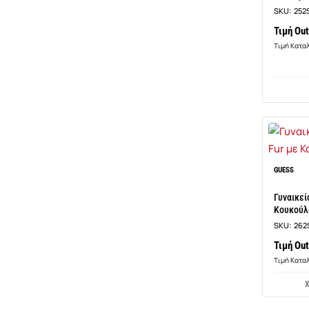
SKU:
252
Τιμή Out
Τιμή Κατα
GUESS
Γυναικεί
Κουκούλ
SKU:
262
Τιμή Out
Τιμή Κατα