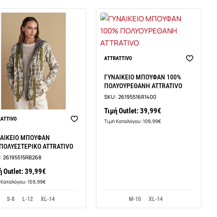
ATTRATTIVO
ΓΥΝΑΙΚΕΙΟ ΜΠΟΥΦΑΝ 100%
ΠΟΛΥΟΥΡΕΘΑΝΗ ATTRATIVO
SKU:
26195516R1400
Τιμή Outlet: 39,99€
RATTIVO
Τιμή Καταλόγου: 109,99€
ΑΙΚΕΙΟ ΜΠΟΥΦΑΝ
ΠΟΛΥΕΣΤΕΡΙΚΟ ATTRATIVO
:
26195515RB268
ή Outlet: 39,99€
 Καταλόγου: 159,99€
S-8
L-12
XL-14
M-10
XL-14