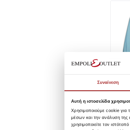
PUMA
PUMA ΓΥ
Συναίνεση
ΑΝΤΙΑΝ
SKU:
252
Τιμή Out
Αυτή η ιστοσελίδα χρησιμοπ
Τιμή Κατα
Χρησιμοποιούμε cookie για 
μέσων και την ανάλυση της
χρησιμοποιείτε τον ιστότοπ