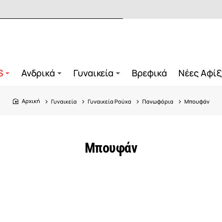
S
Ανδρικά
Γυναικεία
Βρεφικά
Νέες Αφίξ
Γυναικεία
Γυναικεία Ρούχα
Πανωφόρια
Μπουφάν
home
Μπουφάν