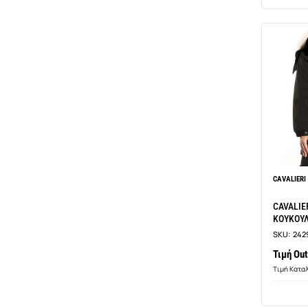
CAVALIERI
CAVALIE
ΚΟΥΚΟΥΛ
COLLECT
SKU:
242
Τιμή Out
Τιμή Κατα