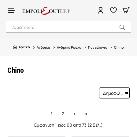
Αναζήτηση...
Ανδρικά
Ανδρικά Ρούχα
Παντελόνια
Chino
home
Chino
1
2
Εμφάνιση 1 έως 60 από 73 (2 Σελ.)