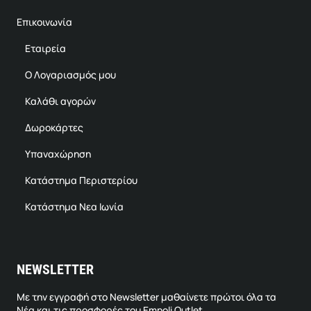
Επικοινωνία
Εταιρεία
Ο Λογαριασμός μου
Καλάθι αγορών
Δωροκάρτες
Υπαναχώρηση
Κατάστημα Περιστερίου
Κατάστημα Νεα Ιωνία
NEWSLETTER
Με την εγγραφή στο Newsletter μαθαίνετε πρώτοι όλα τα
Νέα και τις προσφορές του Empoli Outlet