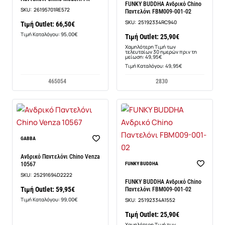
FUNKY BUDDHA Ανδρικό Chino
SKU:
26195701RE572
Παντελόνι FBM009-001-02
SKU:
25192334RC940
Τιμή Outlet: 66,50€
Τιμή Καταλόγου: 95,00€
Τιμή Outlet: 25,90€
Χαμηλότερη Τιμή των
τελευταίων 30 ημερών πριν τη
μείωση: 49,95€
Τιμή Καταλόγου: 49,95€
46
50
54
28
30
GABBA
Ανδρικό Παντελόνι Chino Venza
-48%
10567
FUNKY BUDDHA
SKU:
25291694D2222
FUNKY BUDDHA Ανδρικό Chino
Τιμή Outlet: 59,95€
Παντελόνι FBM009-001-02
Τιμή Καταλόγου: 99,00€
SKU:
25192334A1552
Τιμή Outlet: 25,90€
Χαμηλότερη Τιμή των