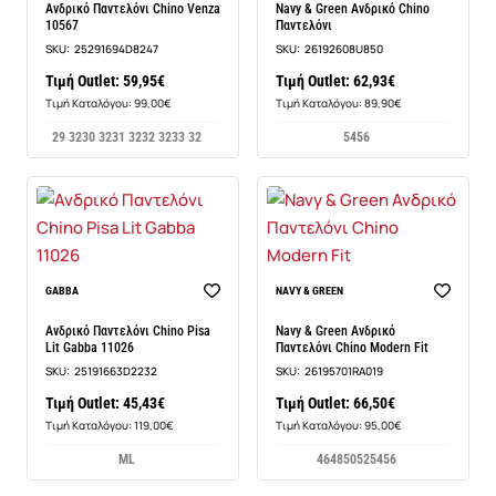
Ανδρικό Παντελόνι Chino Venza
Navy & Green Ανδρικό Chino
10567
Παντελόνι
SKU:
25291694D8247
SKU:
26192608U850
Τιμή Outlet: 59,95€
Τιμή Outlet: 62,93€
Τιμή Καταλόγου: 99,00€
Τιμή Καταλόγου: 89,90€
29 32
30 32
31 32
32 32
33 32
54
56
GABBA
NAVY & GREEN
Ανδρικό Παντελόνι Chino Pisa
Navy & Green Ανδρικό
Lit Gabba 11026
Παντελόνι Chino Modern Fit
SKU:
25191663D2232
SKU:
26195701RA019
Τιμή Outlet: 45,43€
Τιμή Outlet: 66,50€
Τιμή Καταλόγου: 119,00€
Τιμή Καταλόγου: 95,00€
M
L
46
48
50
52
54
56