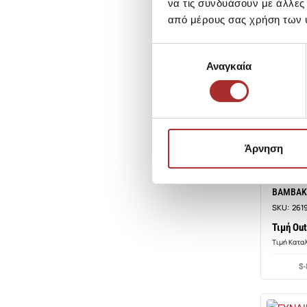
να τις συνδυάσουν με άλλες
από μέρους σας χρήση των 
Επιλογή
Αναγκαία
συγκατάθεσης
Άρνηση
ATTRATTI
ΓΥΝΑΙΚΕ
ΒΑΜΒΑΚΙ
SKU:
261
Τιμή Out
Τιμή Κατα
S-