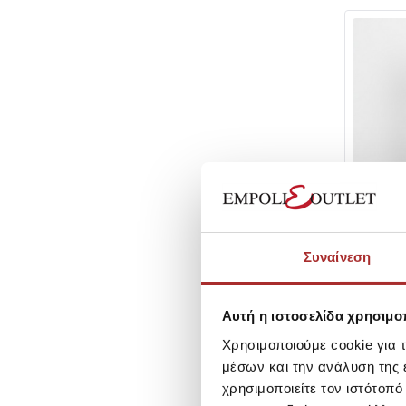
CAVALIERI
CAVALIE
Συναίνεση
83278
SKU:
252
Τιμή Out
Αυτή η ιστοσελίδα χρησιμοπ
Τιμή Κατα
Χρησιμοποιούμε cookie για 
μέσων και την ανάλυση της
χρησιμοποιείτε τον ιστότοπ