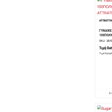
ATTRATTI
ΓΥΝΑΙΚΕ
100ΠΟΛΥ
SKU:
261
Τιμή Out
Τιμή Κατα
S-