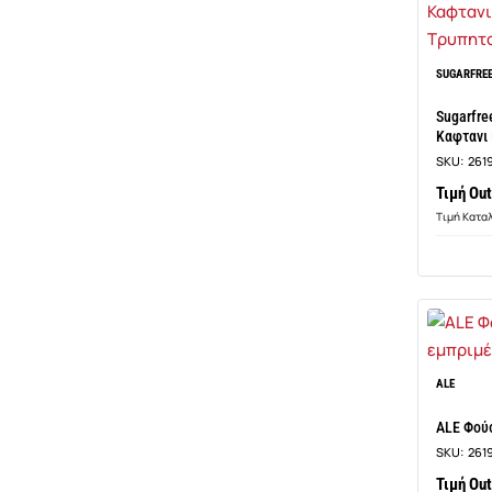
SUGARFRE
Sugarfre
Καφτανι
Κεντημα
SKU:
261
Τιμή Out
Τιμή Κατα
ALE
ALE Φού
SKU:
261
Τιμή Out