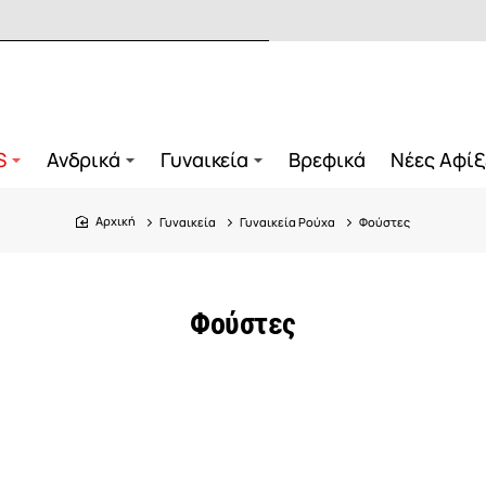
S
Ανδρικά
Γυναικεία
Βρεφικά
Νέες Αφίξ
Γυναικεία
Γυναικεία Ρούχα
Φούστες
home
Φούστες