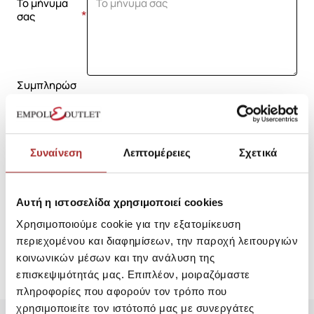
Το μήνυμα
σας
Συμπληρώσ
τε την
επαλήθευση
reCAPTCHA
Συναίνεση
Λεπτομέρειες
Σχετικά
Έχω διαβάσει και αποδέχομαι τους όρους στη σελίδα
Πολιτική Απορρήτου
Αυτή η ιστοσελίδα χρησιμοποιεί cookies
Χρησιμοποιούμε cookie για την εξατομίκευση
Αποστολή
περιεχομένου και διαφημίσεων, την παροχή λειτουργιών
κοινωνικών μέσων και την ανάλυση της
επισκεψιμότητάς μας. Επιπλέον, μοιραζόμαστε
πληροφορίες που αφορούν τον τρόπο που
χρησιμοποιείτε τον ιστότοπό μας με συνεργάτες