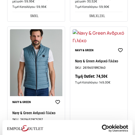
μείωση: 59,95€
μείωση: 30,52€
Τιμή Καταλόγου: 59,95€
Τιμή Καταλόγου: 59,90€
S
M
XL
S
M
L
XL
2XL
NAVY & GREEN
Navy & Green Ανδρικό Γιλέκο
SKU:
26194519RC940
Τιμή Outlet: 74,50€
Τιμή Καταλόγου: 149,00€
NAVY & GREEN
Navy & Green Ανδρικό Γιλέκο
SKU:
26194529C5767
Τιμή Outlet: 52,15€
Τιμή Καταλόγου: 149,00€