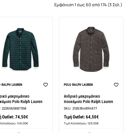
Εμφάνιση 1 έως 60 από 174 (3 Σελ.)
O RALPH LAUREN
POLO RALPH LAUREN
ρικό μακρυμάνικο
Ανδρικό μακρυμάνικο
κάμισο Polo Ralph Lauren
πουκάμισο Polo Ralph Lauren
:
22265658B7358
SKU:
21263648R4677
ή Outlet: 74,50€
Τιμή Outlet: 64,50€
 Καταλόγου: 149,00€
Τιμή Καταλόγου: 129,00€