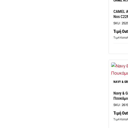
CAMEL ACT
CAMEL A
Nos C22
SKU:
252
Τιμή Out
Τιμή Κατα
NAVY & GR
Navy & G
Πουκάμισ
SKU:
261
Τιμή Out
Τιμή Κατα