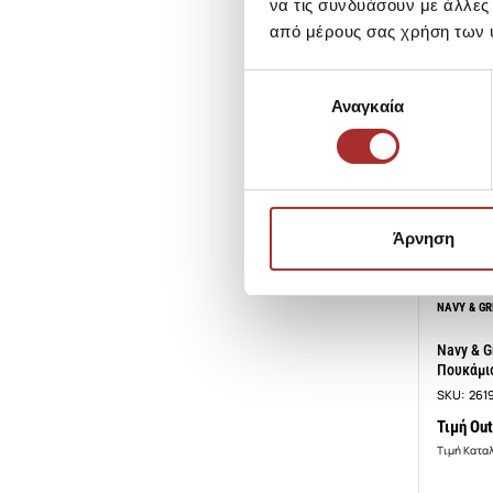
να τις συνδυάσουν με άλλες
από μέρους σας χρήση των 
Επιλογή
Αναγκαία
συγκατάθεσης
Άρνηση
NAVY & GR
Navy & G
Πουκάμισ
SKU:
261
Τιμή Out
Τιμή Κατα