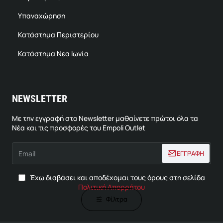
Υπαναχώρηση
Κατάστημα Περιστερίου
Κατάστημα Νεα Ιωνία
NEWSLETTER
Με την εγγραφή στο Newsletter μαθαίνετε πρώτοι όλα τα
Νέα και τις προσφορές του Empoli Outlet
Email
ΕΓΓΡΑΦΗ
Έχω διαβάσει και αποδέχομαι τους όρους στη σελίδα
Πολιτική Απορρήτου
Φίλτρα