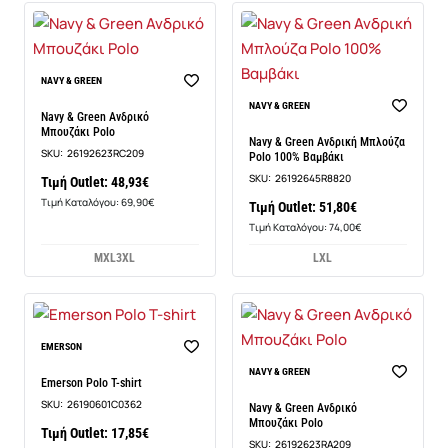
NAVY & GREEN
NAVY & GREEN
Navy & Green Ανδρικό
Μπουζάκι Polo
Navy & Green Ανδρική Μπλούζα
SKU:
26192623RC209
Polo 100% Βαμβάκι
SKU:
26192645R8820
Τιμή Outlet: 48,93€
Τιμή Καταλόγου: 69,90€
Τιμή Outlet: 51,80€
Τιμή Καταλόγου: 74,00€
M
XL
3XL
L
XL
-15%
EMERSON
NAVY & GREEN
Emerson Polo T-shirt
SKU:
26190601C0362
Navy & Green Ανδρικό
Μπουζάκι Polo
Τιμή Outlet: 17,85€
SKU:
26192623RA209