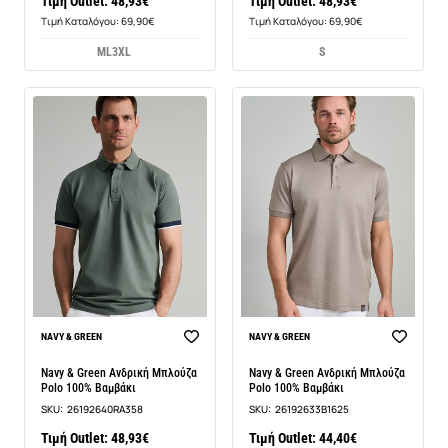
Τιμή Outlet: 48,93€
Τιμή Outlet: 48,93€
Τιμή Καταλόγου: 69,90€
Τιμή Καταλόγου: 69,90€
M
L
3XL
S
NAVY & GREEN
NAVY & GREEN
Navy & Green Ανδρική Μπλούζα
Navy & Green Ανδρική Μπλούζα
Polo 100% Βαμβάκι
Polo 100% Βαμβάκι
SKU:
26192640RA358
SKU:
26192633B1625
Τιμή Outlet: 48,93€
Τιμή Outlet: 44,40€