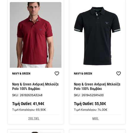
BEST SELLER
BEST SELLER
NAVY & GREEN
NAVY & GREEN
Navy & Green Ανδρική Μπλούζα
Navy & Green Ανδρική Μπλούζα
Polo 100% Βαμβάκι
Polo 100% Βαμβάκι
SKU:
26192635A3248
SKU:
26194525R1400
Τιμή Outlet: 41,94€
Τιμή Outlet: 55,50€
Τιμή Καταλόγου: 69,90€
Τιμή Καταλόγου: 74,00€
2XL
3XL
M
XL