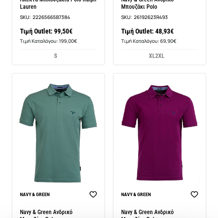
Lauren
Μπουζάκι Polo
SKU:
22265665B7384
SKU:
26192623R493
Τιμή Outlet: 99,50€
Τιμή Outlet: 48,93€
Τιμή Καταλόγου: 199,00€
Τιμή Καταλόγου: 69,90€
S
XL
2XL
BEST SELLER
NAVY & GREEN
NAVY & GREEN
Navy & Green Ανδρικό
Navy & Green Ανδρικό