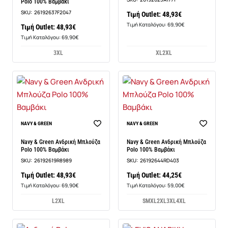
Polo 100% Βαμβάκι
SKU:
26192637F2047
Τιμή Outlet: 48,93€
Τιμή Καταλόγου: 69,90€
Τιμή Outlet: 48,93€
Τιμή Καταλόγου: 69,90€
3XL
XL
2XL
NAVY & GREEN
NAVY & GREEN
Navy & Green Ανδρική Μπλούζα
Navy & Green Ανδρική Μπλούζα
Polo 100% Βαμβάκι
Polo 100% Βαμβάκι
SKU:
26192619R8989
SKU:
26192644RD403
Τιμή Outlet: 48,93€
Τιμή Outlet: 44,25€
Τιμή Καταλόγου: 69,90€
Τιμή Καταλόγου: 59,00€
L
2XL
S
M
XL
2XL
3XL
4XL