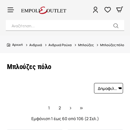
Αναζήτηση...
Ανδρικά
Ανδρικά Ρούχα
Μπλούζες
Μπλούζες πόλο
home
Μπλούζες πόλο
1
2
Εμφάνιση 1 έως 60 από 106 (2 Σελ.)