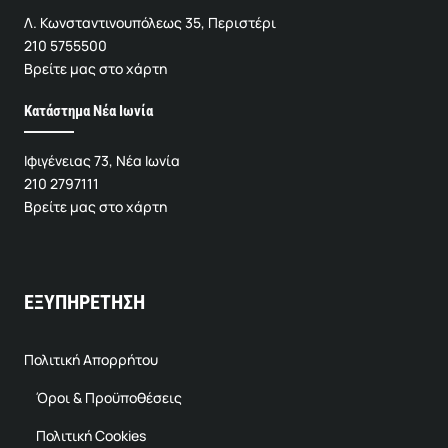
Λ. Κωνσταντινουπόλεως 35, Περιστέρι
210 5755500
Βρείτε μας στο χάρτη
Κατάστημα Νέα Ιωνία
Ιφιγένειας 73, Νέα Ιωνία
210 2797111
Βρείτε μας στο χάρτη
ΕΞΥΠΗΡΕΤΗΣΗ
Πολιτική Απορρήτου
Όροι & Προϋποθέσεις
Πολιτική Cookies