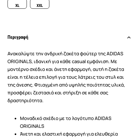
XL
XXL
Περιγραφή
Ανακαλύψτε την ανδρική ζακέτα φούτερ της ADIDAS
ORIGINALS, ιδανική για κάθε casual εμφάνιση. Με
μοντέρνο σχέδιο και άνετη εφαρμογή, αυτή η ζακέτα
είναι η τέλεια επιλογή για τους λάτρεις του στυλ και
της άνεσης. Φτιαγμένη από υψηλής ποιότητας υλικά,
προσφέρει ζεστασιά και στήριξη σε κάθε σας
δραστηριότητα.
Μοναδικό σχέδιο με το λογότυπο ADIDAS
ORIGINALS
Άνετη και ελαστική εφαρμογή για ελευθερία