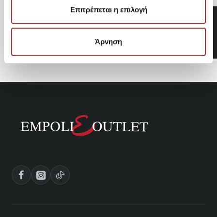
Επιτρέπεται η επιλογή
ADIDAS ORIGINALS FIRE
Men's Hoodie Jacket IR9893
64,95€
Άρνηση