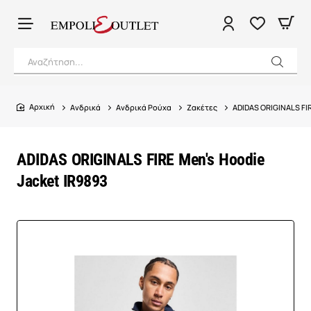
Αναζήτηση...
Ανδρικά
Ανδρικά Ρούχα
Ζακέτες
ADIDAS ORIGINALS FIR
home
ADIDAS ORIGINALS FIRE Men's Hoodie
Jacket IR9893