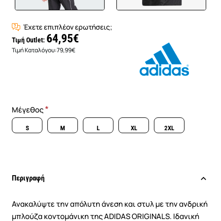
Έχετε επιπλέον ερωτήσεις;
64,95€
Τιμή Outlet:
Τιμή Καταλόγου:
79,99€
Μέγεθος
S
M
L
XL
2XL
Περιγραφή
Ανακαλύψτε την απόλυτη άνεση και στυλ με την ανδρική
μπλούζα κοντομάνικη της ADIDAS ORIGINALS. Ιδανική