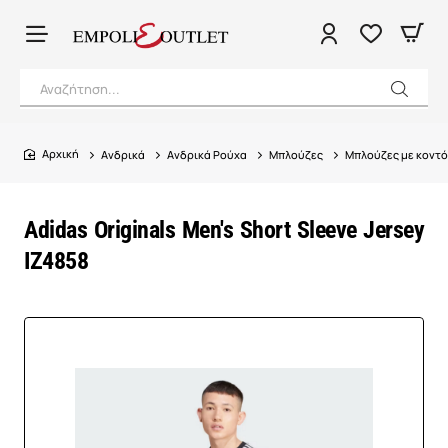
Αναζήτηση...
Ανδρικά
Ανδρικά Ρούχα
Μπλούζες
Μπλούζες με κοντό
home
Adidas Originals Men's Short Sleeve Jersey
IZ4858