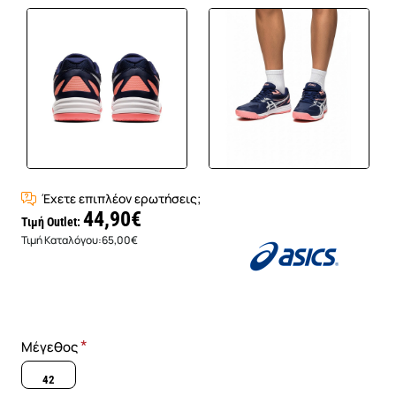
Έχετε επιπλέον ερωτήσεις;
44,90€
Τιμή Outlet:
Τιμή Καταλόγου:
65,00€
Μέγεθος
42