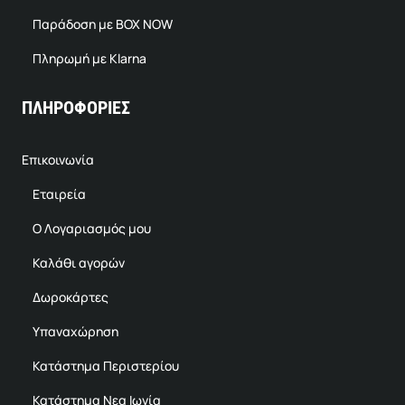
Παράδοση με BOX NOW
Πληρωμή με Klarna
ΠΛΗΡΟΦΟΡΙΕΣ
Επικοινωνία
Εταιρεία
Ο Λογαριασμός μου
Καλάθι αγορών
Δωροκάρτες
Υπαναχώρηση
Κατάστημα Περιστερίου
Κατάστημα Νεα Ιωνία