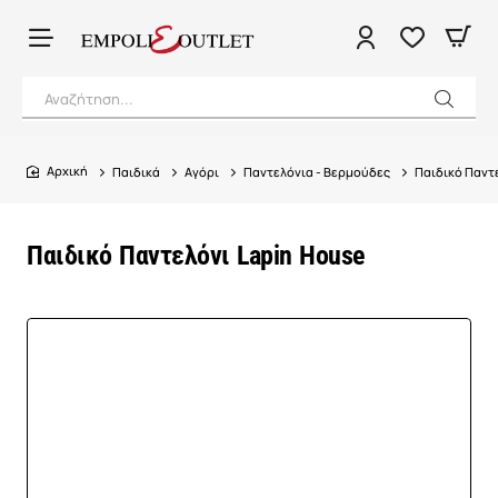
Αναζήτηση...
Παιδικά
Αγόρι
Παντελόνια - Βερμούδες
Παιδικό Παντ
home
Παιδικό Παντελόνι Lapin House