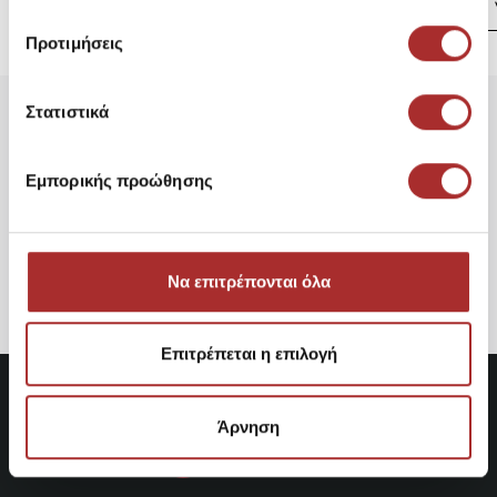
Προτιμήσεις
Στατιστικά
Είδατε Πρόσφατα
Δημοφιλή Προϊόντα
Εμπορικής προώθησης
Παιδικό Παντελόνι Lapin
House
50,00€
Να επιτρέπονται όλα
Επιτρέπεται η επιλογή
Άρνηση