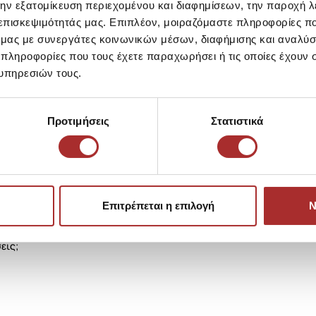
την εξατομίκευση περιεχομένου και διαφημίσεων, την παροχή 
39,00€
 επισκεψιμότητάς μας. Επιπλέον, μοιραζόμαστε πληροφορίες π
ό μας με συνεργάτες κοινωνικών μέσων, διαφήμισης και αναλύσ
 πληροφορίες που τους έχετε παραχωρήσει ή τις οποίες έχουν σ
υπηρεσιών τους.
Προτιμήσεις
Στατιστικά
Επιτρέπεται η επιλογή
Ν
εις;