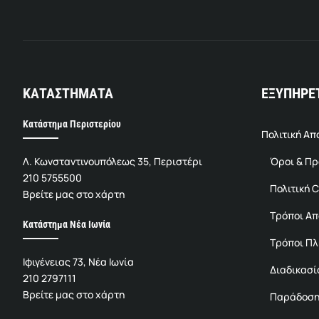
ΚΑΤΑΣΤΗΜΑΤΑ
ΕΞΥΠΗΡΕ
Κατάστημα Περιστερίου
Πολιτική Α
Λ. Κωνσταντινουπόλεως 35, Περιστέρι
Όροι & Π
210 5755500
Πολιτική C
Βρείτε μας στο χάρτη
Τρόποι Α
Κατάστημα Νέα Ιωνία
Τρόποι Π
Ιφιγένειας 73, Νέα Ιωνία
Διαδικασί
210 2797111
Βρείτε μας στο χάρτη
Παράδοση