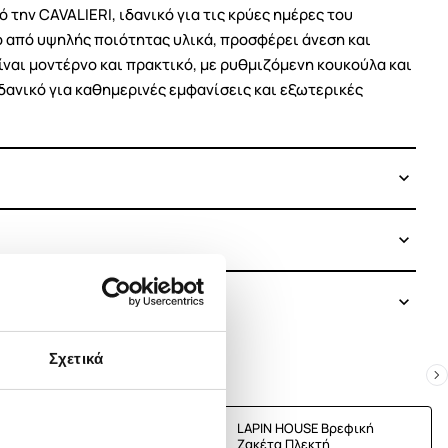
την CAVALIERI, ιδανικό για τις κρύες ημέρες του
 από υψηλής ποιότητας υλικά, προσφέρει άνεση και
είναι μοντέρνο και πρακτικό, με ρυθμιζόμενη κουκούλα και
δανικό για καθημερινές εμφανίσεις και εξωτερικές
Σχετικά
E Βρεφική
LAPIN HOUSE Βρεφική
τή
Ζακέτα Πλεκτή