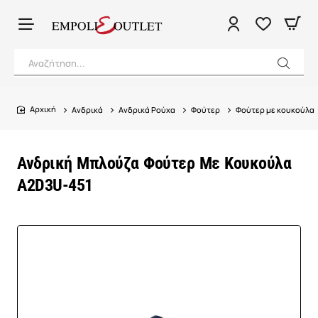
Αναζήτηση...
Ανδρικά
Ανδρικά Ρούχα
Φούτερ
Φούτερ με κουκούλα
home
Ανδρική Μπλούζα Φούτερ Με Κουκούλα
A2D3U-451