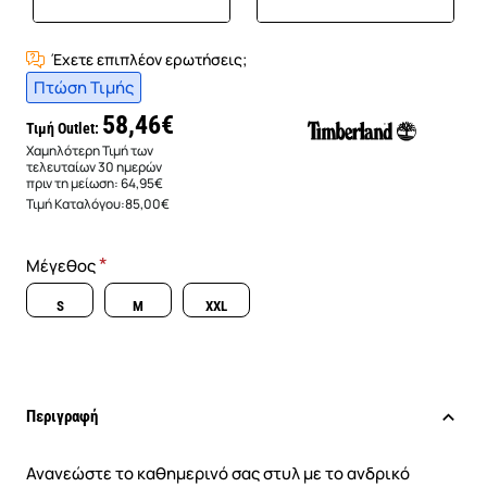
Έχετε επιπλέον ερωτήσεις;
Πτώση Τιμής
58,46€
Τιμή Outlet:
Χαμηλότερη Τιμή των
τελευταίων 30 ημερών
πριν τη μείωση:
64,95€
Τιμή Καταλόγου:
85,00€
Μέγεθος
S
M
XXL
Περιγραφή
Ανανεώστε το καθημερινό σας στυλ με το ανδρικό