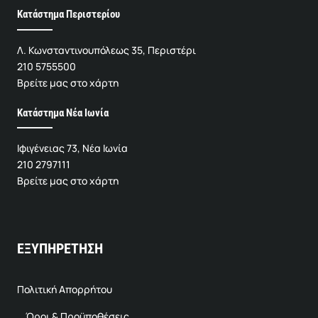
Κατάστημα Περιστερίου
Λ. Κωνσταντινουπόλεως 35, Περιστέρι
210 5755500
Βρείτε μας στο χάρτη
Κατάστημα Νέα Ιωνία
Ιφιγένειας 73, Νέα Ιωνία
210 2797111
Βρείτε μας στο χάρτη
ΕΞΥΠΗΡΕΤΗΣΗ
Πολιτική Απορρήτου
Όροι & Προϋποθέσεις