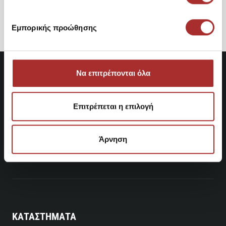
CAVALIERI H1
25,14€
Εμπορικής προώθησης
Να επιτρέπονται όλα
Επιτρέπεται η επιλογή
Άρνηση
ΚΑΤΑΣΤΗΜΑΤΑ