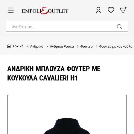
Αναζήτηση...
Ανδρικά
Ανδρικά Ρούχα
Φούτερ
Φούτερ με κουκούλα
home
ΑΝΔΡΙΚΗ ΜΠΛΟΥΖΑ ΦΟΥΤΕΡ ΜΕ
ΚΟΥΚΟΥΛΑ CAVALIERI H1