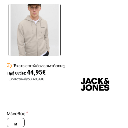
Έχετε επιπλέον ερωτήσεις;
44,95€
Τιμή Outlet:
Τιμή Καταλόγου:
49,99€
Μέγεθος
M