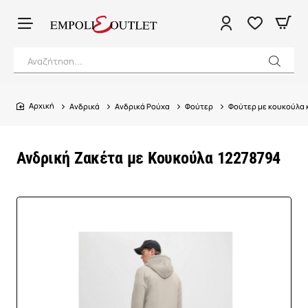
Αναζήτηση...
Ανδρικά
Ανδρικά Ρούχα
Φούτερ
Φούτερ με κουκούλα 
home
Ανδρική Ζακέτα με Κουκούλα 12278794