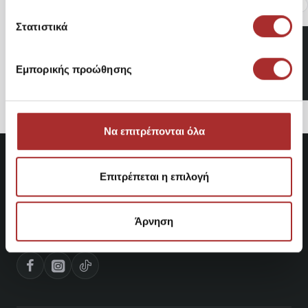
Στατιστικά
Ανδρική Ζακέτα με
Κουκούλα 12278794
Εμπορικής προώθησης
44,95€
Να επιτρέπονται όλα
Επιτρέπεται η επιλογή
Άρνηση