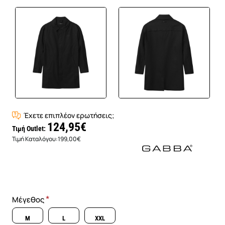
Έχετε επιπλέον ερωτήσεις;
124,95€
Τιμή Outlet:
Τιμή Καταλόγου:
199,00€
Μέγεθος
M
L
XXL