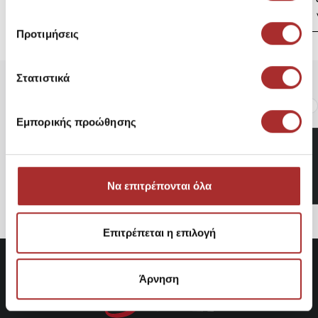
Προτιμήσεις
Στατιστικά
Είδατε Πρόσφατα
Δημοφιλή Προϊόντα
Εμπορικής προώθησης
Ανδρικό Jacket Emerson
Bru 11044
124,95€
Να επιτρέπονται όλα
Επιτρέπεται η επιλογή
Άρνηση