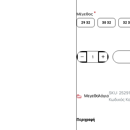
Μέγεθος
29 32
30 32
32 
SKU: 2529
Μεγεθολόγιο
Κωδικός Κα
Περιγραφή