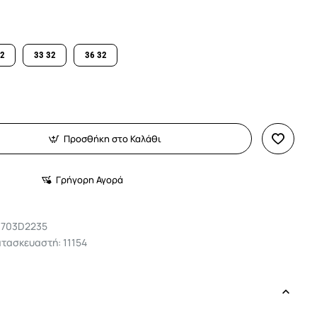
32
33 32
36 32
Προσθήκη στο Καλάθι
Γρήγορη Αγορά
1703D2235
τασκευαστή: 11154