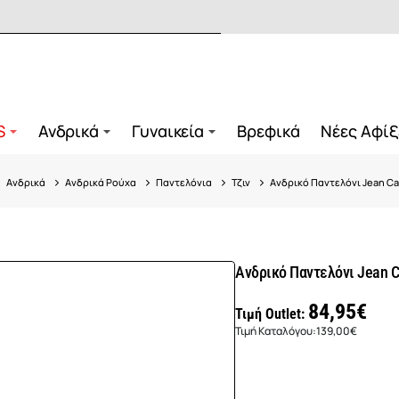
S
Ανδρικά
Γυναικεία
Βρεφικά
Νέες Αφίξ
Ανδρικά
Ανδρικά Ρούχα
Παντελόνια
Τζιν
Ανδρικό Παντελόνι Jean Car
Ανδρικό Παντελόνι Jean C
84,95€
Τιμή Outlet:
Τιμή Καταλόγου:
139,00€