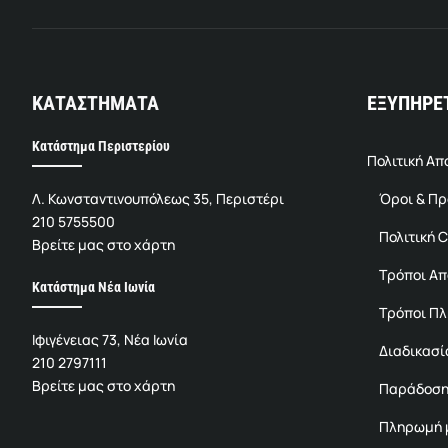
ΚΑΤΑΣΤΗΜΑΤΑ
ΕΞΥΠΗΡΕ
Κατάστημα Περιστερίου
Πολιτική Α
Λ. Κωνσταντινουπόλεως 35, Περιστέρι
Όροι & Π
210 5755500
Πολιτική C
Βρείτε μας στο χάρτη
Τρόποι Α
Κατάστημα Νέα Ιωνία
Τρόποι Π
Ιφιγένειας 73, Νέα Ιωνία
Διαδικασί
210 2797111
Βρείτε μας στο χάρτη
Παράδοση
Πληρωμή μ