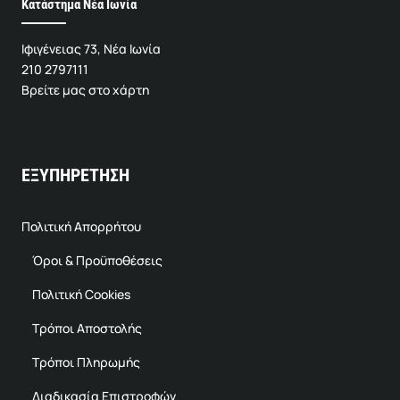
Κατάστημα Νέα Ιωνία
Ιφιγένειας 73, Νέα Ιωνία
210 2797111
Βρείτε μας στο χάρτη
ΕΞΥΠΗΡΕΤΗΣΗ
Πολιτική Απορρήτου
Όροι & Προϋποθέσεις
Πολιτική Cookies
Τρόποι Αποστολής
Τρόποι Πληρωμής
Διαδικασία Επιστροφών