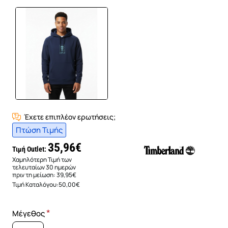
Έχετε επιπλέον ερωτήσεις;
Πτώση Τιμής
35,96€
Τιμή Outlet:
Χαμηλότερη Τιμή των
τελευταίων 30 ημερών
πριν τη μείωση:
39,95€
Τιμή Καταλόγου:
50,00€
Μέγεθος