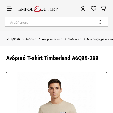
Αναζήτηση...
Ανδρικά
Ανδρικά Ρούχα
Μπλούζες
Μπλούζες με κοντό
home
Ανδρικό T-shirt Timberland A6Q99-269