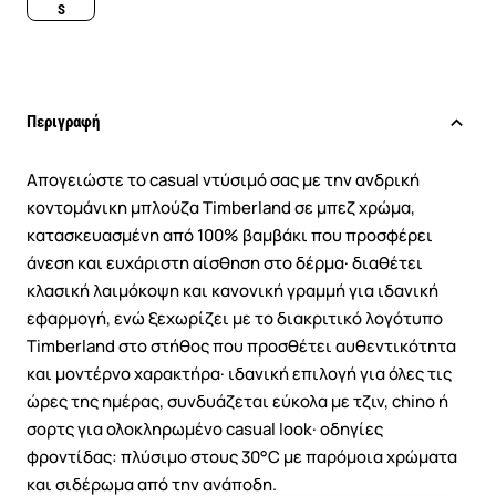
S
Περιγραφή
Απογειώστε το casual ντύσιμό σας με την ανδρική
κοντομάνικη μπλούζα Timberland σε μπεζ χρώμα,
κατασκευασμένη από 100% βαμβάκι που προσφέρει
άνεση και ευχάριστη αίσθηση στο δέρμα· διαθέτει
κλασική λαιμόκοψη και κανονική γραμμή για ιδανική
εφαρμογή, ενώ ξεχωρίζει με το διακριτικό λογότυπο
Timberland στο στήθος που προσθέτει αυθεντικότητα
και μοντέρνο χαρακτήρα· ιδανική επιλογή για όλες τις
ώρες της ημέρας, συνδυάζεται εύκολα με τζιν, chino ή
σορτς για ολοκληρωμένο casual look· οδηγίες
φροντίδας: πλύσιμο στους 30°C με παρόμοια χρώματα
και σιδέρωμα από την ανάποδη.