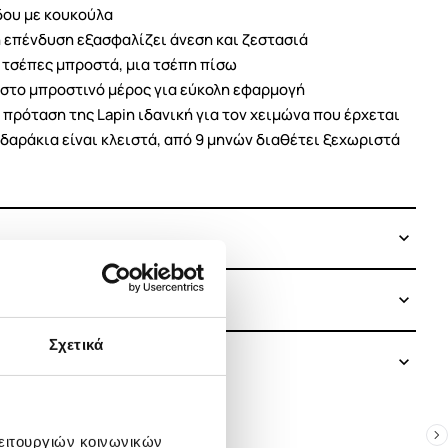
δου με κουκούλα
 επένδυση εξασφαλίζει άνεση και ζεστασιά
ο τσέπες μπροστά, μια τσέπη πίσω
στο μπροστινό μέρος για εύκολη εφαρμογή
 πρόταση της Lapin ιδανική για τον χειμώνα που έρχεται
δαράκια είναι κλειστά, από 9 μηνών διαθέτει ξεχωριστά
Σχετικά
λειτουργιών κοινωνικών