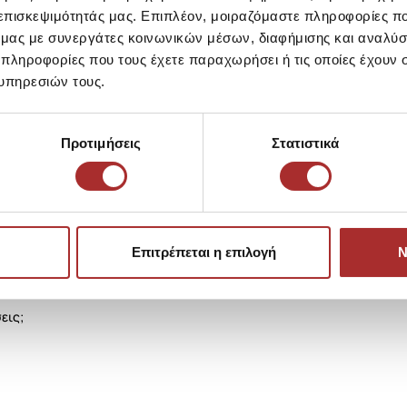
 επισκεψιμότητάς μας. Επιπλέον, μοιραζόμαστε πληροφορίες π
LAPIN HOUS
ό μας με συνεργάτες κοινωνικών μέσων, διαφήμισης και αναλύσ
Ζακέτα Πλεκ
 πληροφορίες που τους έχετε παραχωρήσει ή τις οποίες έχουν σ
39,00€
υπηρεσιών τους.
Προτιμήσεις
Στατιστικά
Επιτρέπεται η επιλογή
Ν
εις;