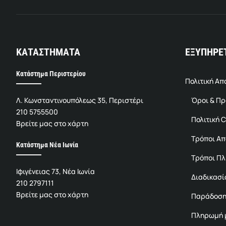
ΚΑΤΑΣΤΗΜΑΤΑ
ΕΞΥΠΗΡΕ
Κατάστημα Περιστερίου
Πολιτική Α
Λ. Κωνσταντινουπόλεως 35, Περιστέρι
Όροι & Π
210 5755500
Πολιτική C
Βρείτε μας στο χάρτη
Τρόποι Α
Κατάστημα Νέα Ιωνία
Τρόποι Π
Ιφιγένειας 73, Νέα Ιωνία
Διαδικασί
210 2797111
Βρείτε μας στο χάρτη
Παράδοση
Πληρωμή μ