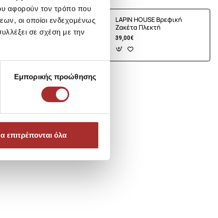
ου αφορούν τον τρόπο που
E Βρεφική
LAPIN HOUSE Βρεφική
εων, οι οποίοι ενδεχομένως
τή
Ζακέτα Πλεκτή
υλλέξει σε σχέση με την
39,00€
Εμπορικής προώθησης
α επιτρέπονται όλα