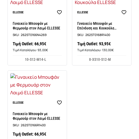
Νέο
Νέο
ELLESSE
ELLESSE
Γυναικείο Μπουφάν με
Γυναικείο Μπουφάν με
Φερμουάρ στον Λαιμό ELLESSE
Επένδυση και Κουκούλα
ELLESSE
SKU:
262ST0166N4269
SKU:
262ST0168R1400
Τιμή Outlet: 66,95€
Τιμή Outlet: 93,95€
Τιμή Καταλόγου: 93,00€
Τιμή Καταλόγου: 130,00€
10-S
12-M
14-L
8-XS
10-S
12-M
Νέο
ELLESSE
Γυναικείο Μπουφάν με
Φερμουάρ στον Λαιμό ELLESSE
SKU:
262ST0166R1400
Τιμή Outlet: 66,95€