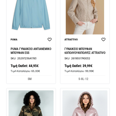
BEST SELLER
PUMA
ATTRATTIVO
PUMA ΓΥΝΑΙΚΕΙΟ ΑΝΤΙΑΝΕΜΙΚΟ
ΓΥΝΑΙΚΕΙΟ ΜΠΟΥΦΑΝ
ΜΠΟΥΦΑΝ ESS
60ΠΟΛΥΟΥ40ΠΟΛΥΕΣ ATTRATIVO
SKU:
25297236A1783
SKU:
26195517R0032
Τιμή Outlet: 44,95€
Τιμή Outlet: 39,99€
Τιμή Καταλόγου: 65,00€
Τιμή Καταλόγου: 99,99€
S
M
S-8
L-12