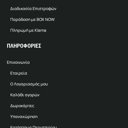
Διαδικασία Επιστροφών
Παράδοση με BOX NOW
Πληρωμή με Klarna
ΠΛΗΡΟΦΟΡΙΕΣ
Επικοινωνία
Εταιρεία
Ο Λογαριασμός μου
Καλάθι αγορών
Δωροκάρτες
Υπαναχώρηση
Κατάστημα Περιστερίου