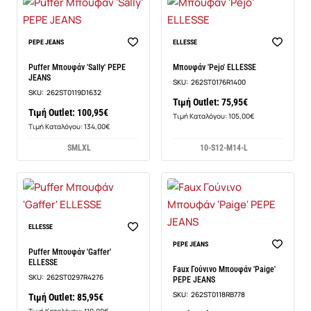
PEPE JEANS
ELLESSE
Puffer Μπουφάν 'Sally' PEPE
Μπουφάν 'Pejo' ELLESSE
JEANS
SKU:
262ST0176R1400
SKU:
262ST0119D1632
Τιμή Outlet: 75,95€
Τιμή Outlet: 100,95€
Τιμή Καταλόγου: 105,00€
Τιμή Καταλόγου: 134,00€
S
M
L
XL
10-S
12-M
14-L
ELLESSE
PEPE JEANS
Puffer Μπουφάν 'Gaffer'
ELLESSE
Faux Γούνινο Μπουφάν 'Paige'
SKU:
262ST0297R4276
PEPE JEANS
SKU:
262ST0118RB778
Τιμή Outlet: 85,95€