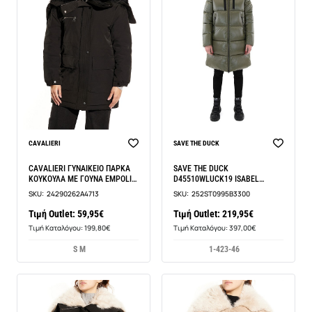
CAVALIERI
SAVE THE DUCK
CAVALIERI ΓΥΝΑΙΚΕΙΟ ΠΑΡΚΑ
SAVE THE DUCK
ΚΟΥΚΟΥΛΑ ΜΕ ΓΟΥΝΑ EMPOLI
D45510WLUCK19 ISABEL
COLLECTION LA609
ΓΥΝΑΙΚΕΙΟ ΠΑΛΤΟ
SKU:
24290262A4713
SKU:
252ST0995B3300
Τιμή Outlet: 59,95€
Τιμή Outlet: 219,95€
Τιμή Καταλόγου: 199,80€
Τιμή Καταλόγου: 397,00€
S M
1-42
3-46