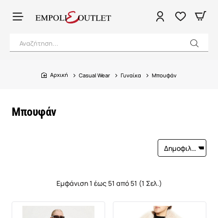
Αναζήτηση...
Casual Wear
Γυναίκα
Μπουφάν
home
Μπουφάν
Εμφάνιση 1 έως 51 από 51 (1 Σελ.)