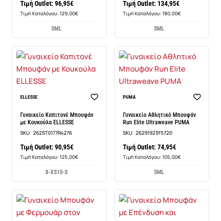
Τιμή Outlet: 96,95€
Τιμή Outlet: 134,95€
Τιμή Καταλόγου: 129,00€
Τιμή Καταλόγου: 180,00€
S
M
L
S
M
L
Νέο
Νέο
ELLESSE
PUMA
Γυναικείο Καπιτονέ Μπουφάν
Γυναικείο Αθλητικό Μπουφάν
με Κουκούλα ELLESSE
Run Elite Ultraweave PUMA
SKU:
262ST0177R4276
SKU:
26291923F5720
Τιμή Outlet: 90,95€
Τιμή Outlet: 74,95€
Τιμή Καταλόγου: 125,00€
Τιμή Καταλόγου: 105,00€
8-XS
10-S
S
M
L