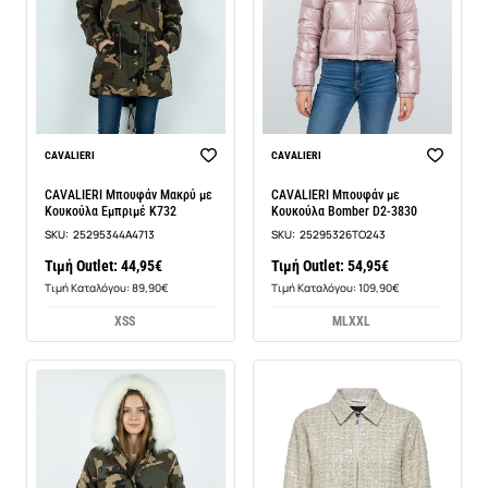
CAVALIERI
CAVALIERI
CAVALIERI Μπουφάν Μακρύ με
CAVALIERI Μπουφάν με
Κουκούλα Εμπριμέ K732
Κουκούλα Bomber D2-3830
SKU:
25295344A4713
SKU:
25295326TO243
Τιμή Outlet: 44,95€
Τιμή Outlet: 54,95€
Τιμή Καταλόγου: 89,90€
Τιμή Καταλόγου: 109,90€
XS
S
M
L
XXL