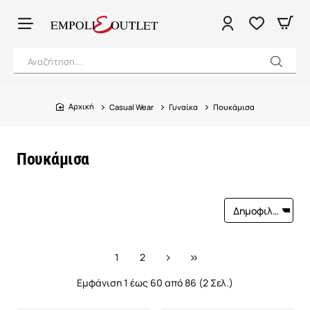
Αναζήτηση...
Casual Wear
Γυναίκα
Πουκάμισα
home
Πουκάμισα
1
2
Εμφάνιση 1 έως 60 από 86 (2 Σελ.)