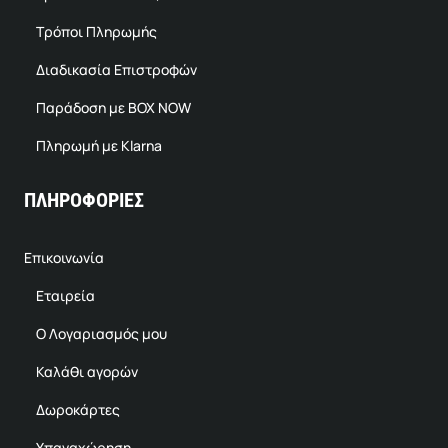
Τρόποι Πληρωμής
Διαδικασία Επιστροφών
Παράδοση με BOX NOW
Πληρωμή με Klarna
ΠΛΗΡΟΦΟΡΙΕΣ
Επικοινωνία
Εταιρεία
Ο Λογαριασμός μου
Καλάθι αγορών
Δωροκάρτες
Υπαναχώρηση