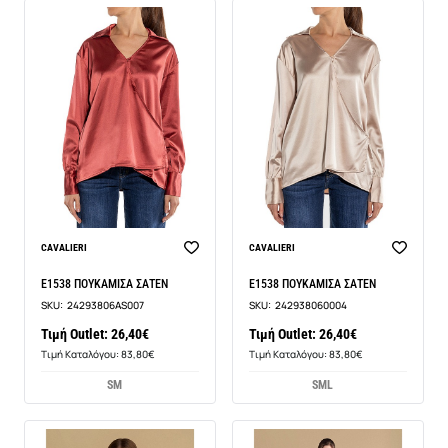
CAVALIERI
CAVALIERI
E1538 ΠΟΥΚΑΜΙΣΑ ΣΑΤΕΝ
E1538 ΠΟΥΚΑΜΙΣΑ ΣΑΤΕΝ
SKU:
24293806AS007
SKU:
242938060004
Τιμή Outlet: 26,40€
Τιμή Outlet: 26,40€
Τιμή Καταλόγου: 83,80€
Τιμή Καταλόγου: 83,80€
S
M
S
M
L