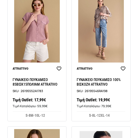
ATTRATTIVO
ATTRATTIVO
ΓΥΝΑΙΚΕΙΟ ΠΟΥΚΑΜΙΣΟ
ΓΥΝΑΙΚΕΙΟ ΠΟΥΚΑΜΙΣΟ 100%
85ΒΙΣΚ15ΠΟΛΥΑΜ ATTRATIVO
ΒΙΣΚΟΖΗ ATTRATIVO
SKU:
26195552A1783
SKU:
26195546RA198
Τιμή Outlet: 17,99€
Τιμή Outlet: 19,99€
Τιμή Καταλόγου: 59,99€
Τιμή Καταλόγου: 79,99€
S-8
M-10
L-12
S-8
L-12
XL-14