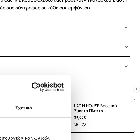
ικός σας σύντροφος σε κάθε σας εμφάνιση.
E Βρεφική
LAPIN HOUSE Βρεφική
Σχετικά
τή
Ζακέτα Πλεκτή
39,00€
λειτουργιών κοινωνικών