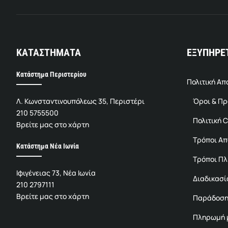
ΚΑΤΑΣΤΗΜΑΤΑ
ΕΞΥΠΗΡΕ
Κατάστημα Περιστερίου
Πολιτική Α
Λ. Κωνσταντινουπόλεως 35, Περιστέρι
Όροι & Π
210 5755500
Πολιτική C
Βρείτε μας στο χάρτη
Τρόποι Α
Κατάστημα Νέα Ιωνία
Τρόποι Π
Ιφιγένειας 73, Νέα Ιωνία
Διαδικασί
210 2797111
Βρείτε μας στο χάρτη
Παράδοση
Πληρωμή μ