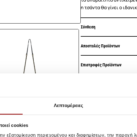
η τσάντα θα γίνει ο ιδαν
Σύνθεση
Αποστολές Προϊόντων
Επιστροφές Προϊόντων
Ίδια κατηγορία
Ίδιο Brand
LAPIN HOUS
Λεπτομέρειες
Ζακέτα Πλεκ
39,00€
οιεί cookies
την εξατομίκευση περιεχομένου και διαφημίσεων, την παροχή 