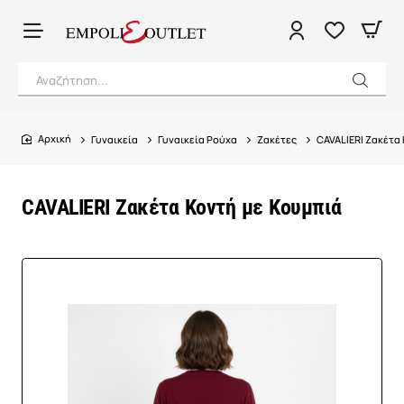
Αναζήτηση...
Γυναικεία
Γυναικεία Ρούχα
Ζακέτες
CAVALIERI Ζακέτα
home
CAVALIERI Ζακέτα Κοντή με Κουμπιά