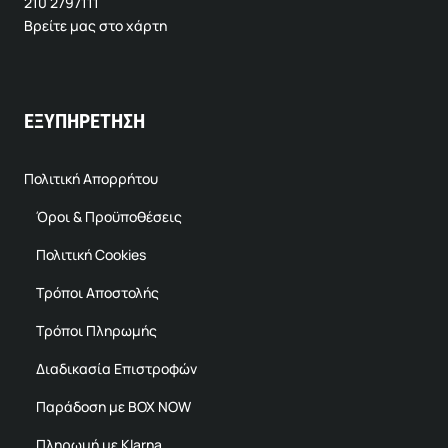
210 2797111
Βρείτε μας στο χάρτη
ΕΞΥΠΗΡΕΤΗΣΗ
Πολιτική Απορρήτου
Όροι & Προϋποθέσεις
Πολιτική Cookies
Τρόποι Αποστολής
Τρόποι Πληρωμής
Διαδικασία Επιστροφών
Παράδοση με BOX NOW
Πληρωμή με Klarna