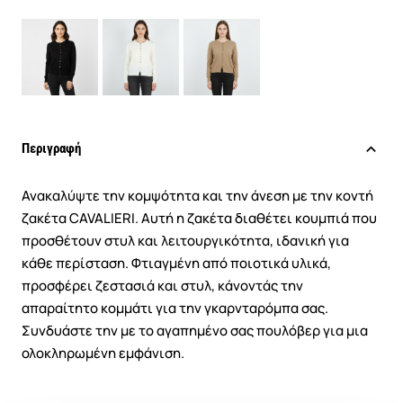
Περιγραφή
Ανακαλύψτε την κομψότητα και την άνεση με την κοντή
ζακέτα CAVALIERI. Αυτή η ζακέτα διαθέτει κουμπιά που
προσθέτουν στυλ και λειτουργικότητα, ιδανική για
κάθε περίσταση. Φτιαγμένη από ποιοτικά υλικά,
προσφέρει ζεστασιά και στυλ, κάνοντάς την
απαραίτητο κομμάτι για την γκαρνταρόμπα σας.
Συνδυάστε την με το αγαπημένο σας πουλόβερ για μια
ολοκληρωμένη εμφάνιση.