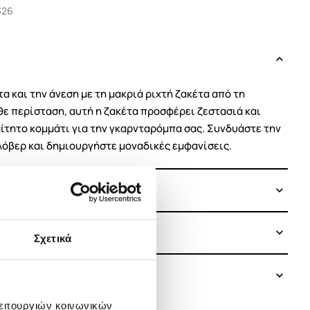
326
 και την άνεση με τη μακριά ριχτή ζακέτα από τη
άθε περίσταση, αυτή η ζακέτα προσφέρει ζεστασιά και
ίτητο κομμάτι για την γκαρνταρόμπα σας. Συνδυάστε την
λόβερ και δημιουργήστε μοναδικές εμφανίσεις.
Σχετικά
λειτουργιών κοινωνικών