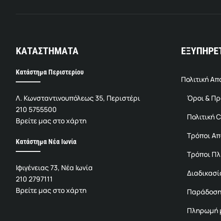
ΚΑΤΑΣΤΗΜΑΤΑ
ΕΞΥΠΗΡΕ
Κατάστημα Περιστερίου
Πολιτική Α
Λ. Κωνσταντινουπόλεως 35, Περιστέρι
Όροι & Π
210 5755500
Πολιτική C
Βρείτε μας στο χάρτη
Τρόποι Α
Κατάστημα Νέα Ιωνία
Τρόποι Π
Ιφιγένειας 73, Νέα Ιωνία
Διαδικασί
210 2797111
Βρείτε μας στο χάρτη
Παράδοση
Πληρωμή μ