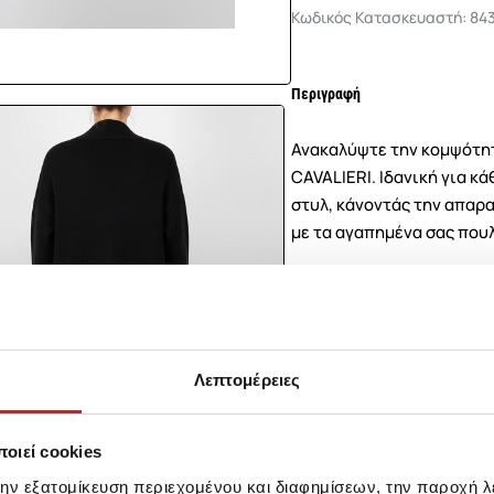
Κωδικός Κατασκευαστή: 84
Περιγραφή
Ανακαλύψτε την κομψότητα
CAVALIERI. Ιδανική για κ
στυλ, κάνοντάς την απαρα
με τα αγαπημένα σας που
Σύνθεση
Αποστολές Προϊόντων
Λεπτομέρειες
Επιστροφές Προϊόντων
οιεί cookies
την εξατομίκευση περιεχομένου και διαφημίσεων, την παροχή 