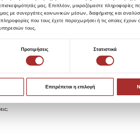
 επισκεψιμότητάς μας. Επιπλέον, μοιραζόμαστε πληροφορίες π
Ίδια κατηγορία
Ίδιο Brand
ό μας με συνεργάτες κοινωνικών μέσων, διαφήμισης και αναλύσ
 πληροφορίες που τους έχετε παραχωρήσει ή τις οποίες έχουν σ
LAPIN HOUS
υπηρεσιών τους.
Ζακέτα Πλεκ
39,00€
Προτιμήσεις
Στατιστικά
Επιτρέπεται η επιλογή
Ν
εις;