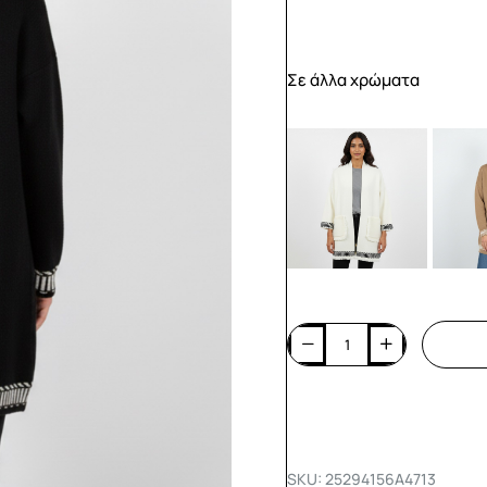
Σε άλλα χρώματα
SKU: 25294156A4713