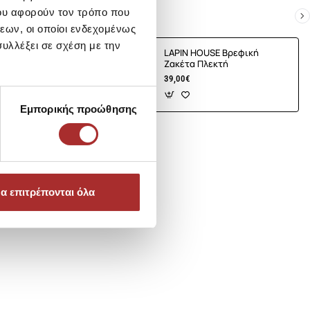
ου αφορούν τον τρόπο που
εων, οι οποίοι ενδεχομένως
υλλέξει σε σχέση με την
E Βρεφική
LAPIN HOUSE Βρεφική
τή
Ζακέτα Πλεκτή
39,00€
Εμπορικής προώθησης
α επιτρέπονται όλα