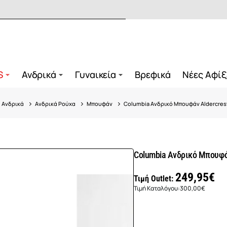
S
Ανδρικά
Γυναικεία
Βρεφικά
Νέες Αφίξ
Ανδρικά
Ανδρικά Ρούχα
Μπουφάν
Columbia Ανδρικό Μπουφάν Aldercrest
Columbia Ανδρικό Μπουφάν
249,95€
Τιμή Outlet:
Τιμή Καταλόγου:
300,00€