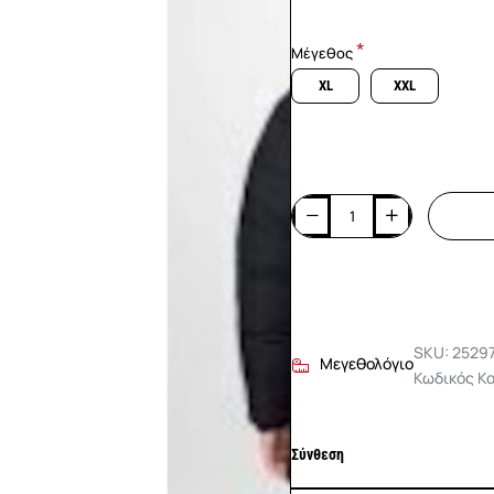
Μέγεθος
XL
XXL
SKU: 2529
Μεγεθολόγιο
Κωδικός Κ
Σύνθεση