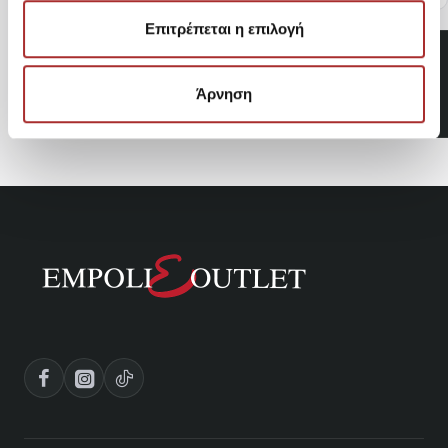
Επιτρέπεται η επιλογή
COLUMBIA Μπουφάν Ampli-
Dry II Shell Ανδρικό
144,95€
Άρνηση