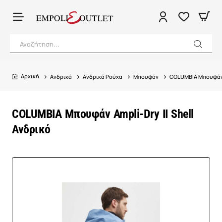
Αναζήτηση...
Ανδρικά
Ανδρικά Ρούχα
Μπουφάν
COLUMBIA Μπουφάν A
home
COLUMBIA Μπουφάν Ampli-Dry II Shell
Ανδρικό