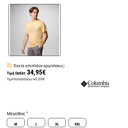
Έχετε επιπλέον ερωτήσεις;
34,95€
Τιμή Outlet:
Τιμή Καταλόγου:
40,00€
Μέγεθος
M
L
XL
XXL