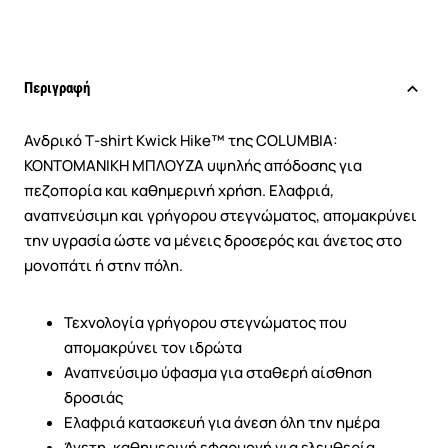
Περιγραφή
Ανδρικό T‑shirt Kwick Hike™ της COLUMBIA:
ΚΟΝΤΟΜΑΝΙΚΗ ΜΠΛΟΥΖΑ υψηλής απόδοσης για
πεζοπορία και καθημερινή χρήση. Ελαφριά,
αναπνεύσιμη και γρήγορου στεγνώματος, απομακρύνει
την υγρασία ώστε να μένεις δροσερός και άνετος στο
μονοπάτι ή στην πόλη.
Τεχνολογία γρήγορου στεγνώματος που
απομακρύνει τον ιδρώτα
Αναπνεύσιμο ύφασμα για σταθερή αίσθηση
δροσιάς
Ελαφριά κατασκευή για άνεση όλη την ημέρα
Άνετη, καθημερινή εφαρμογή για ελευθερία