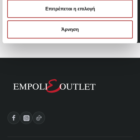
Επιτρέπεται η επιλογή
COLUMBIA T-shirt Kwick Hike™ Ανδρικό
34,95€
Άρνηση