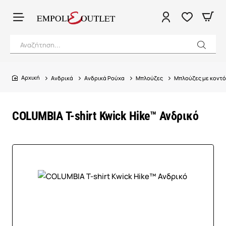
Αναζήτηση...
Ανδρικά
Ανδρικά Ρούχα
Μπλούζες
Μπλούζες με κοντό
home
COLUMBIA T-shirt Kwick Hike™ Ανδρικό