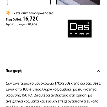
Έχετε επιπλέον ερωτήσεις;
16,72€
Τιμή Outlet:
Τιμή Καταλόγου:
20,90€
Περιγραφή
Σεντόνι τεμάχιο μονόχρωμο 170Χ260εκ της σειράς Best.
Είναι από 100% υποαλλεργικό βαμβάκι, με πυκνότητα
ύφανσης 150TC, ιδιαίτερα ανθεκτικό στη χρήση, με
ανεξίτηλα χρώματα και ειδική επεξεργασία για εύκολο