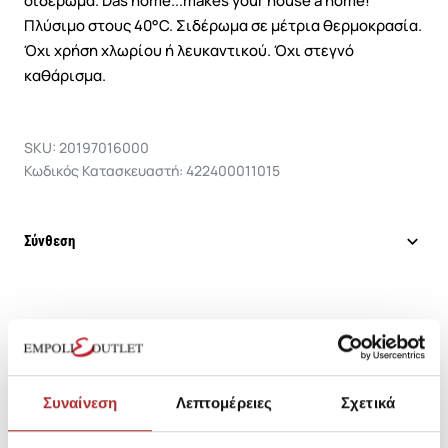
σιδέρωμα. Das home...makes your house a home!
Πλύσιμο στους 40°C. Σιδέρωμα σε μέτρια θερμοκρασία.
Όχι χρήση χλωρίου ή λευκαντικού. Όχι στεγνό
καθάρισμα.
SKU: 20197016000
Κωδικός Κατασκευαστή: 422400011015
Σύνθεση
Αποστολές Προϊόντων
Επιστροφές Προϊόντων
Συναίνεση
Λεπτομέρειες
Σχετικά