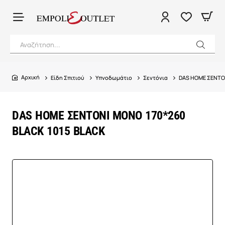
Αναζήτηση...
Είδη Σπιτιού
Υπνοδωμάτιο
Σεντόνια
DAS HOME ΣΕΝΤΟΝ
home
DAS HOME ΣΕΝΤΟΝΙ ΜΟΝΟ 170*260
BLACK 1015 BLACK