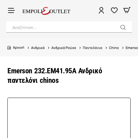
Αναζήτηση...
Ανδρικά
Ανδρικά Ρούχα
Παντελόνια
Chino
Emerso
home
Emerson 232.EM41.95A Ανδρικό
παντελόνι chinos