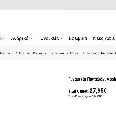
S
Ανδρικά
Γυναικεία
Βρεφικά
Νέες Αφίξ
Γυναικεία
Γυναικεία Ρούχα
Παντελόνια
Φόρμες
Γυναικείο Παντελόνι 
Γυναικείο Παντελόνι Abbi
27,95€
Τιμή Outlet:
Τιμή Καταλόγου:
29,99€