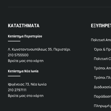
ΚΑΤΑΣΤΗΜΑΤΑ
ΕΞΥΠΗΡΕ
Κατάστημα Περιστερίου
Πολιτική Α
Λ. Κωνσταντινουπόλεως 35, Περιστέρι
Όροι & Π
210 5755500
Πολιτική C
Βρείτε μας στο χάρτη
Τρόποι Α
Κατάστημα Νέα Ιωνία
Τρόποι Π
Ιφιγένειας 73, Νέα Ιωνία
Διαδικασί
210 2797111
Βρείτε μας στο χάρτη
Παράδοση
Πληρωμή μ