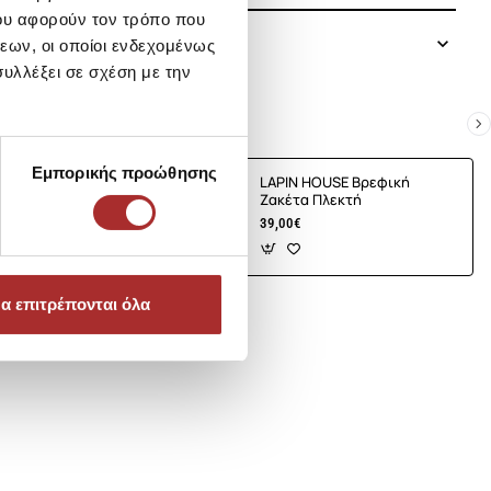
ου αφορούν τον τρόπο που
εων, οι οποίοι ενδεχομένως
υλλέξει σε σχέση με την
Εμπορικής προώθησης
E Βρεφική
LAPIN HOUSE Βρεφική
τή
Ζακέτα Πλεκτή
39,00€
α επιτρέπονται όλα