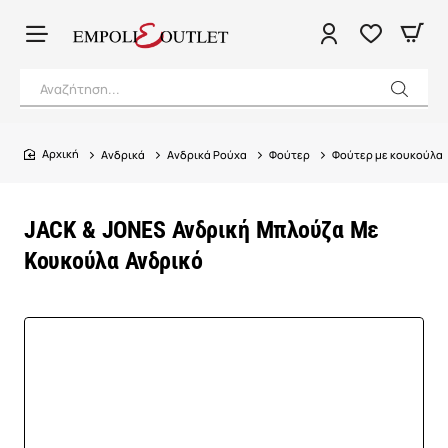
Αναζήτηση...
Ανδρικά
Ανδρικά Ρούχα
Φούτερ
Φούτερ με κουκούλα
home
JACK & JONES Ανδρική Μπλούζα Με
Κουκούλα Ανδρικό