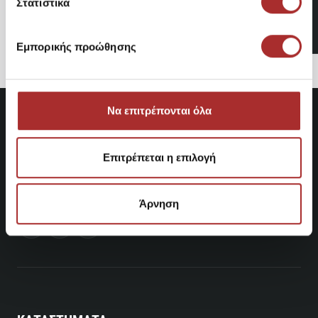
Στατιστικά
ΓΥΝΑΙΚΕΙΑ ΜΠΛΟΥΖΑ Κ.Μ.
13,48€
Εμπορικής προώθησης
Να επιτρέπονται όλα
Επιτρέπεται η επιλογή
Άρνηση