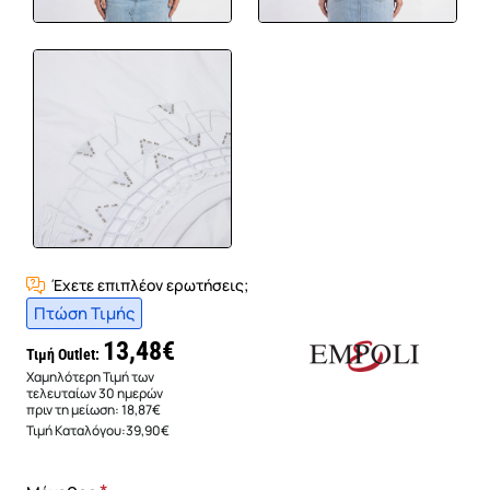
Έχετε επιπλέον ερωτήσεις;
Πτώση Τιμής
13,48€
Τιμή Outlet:
Χαμηλότερη Τιμή των
τελευταίων 30 ημερών
πριν τη μείωση:
18,87€
Τιμή Καταλόγου:
39,90€