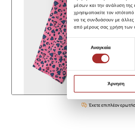
μέσων και την ανάλυση της
χρησιμοποιείτε τον ιστότοπ
να τις συνδυάσουν με άλλες
από μέρους σας χρήση των 
Επιλογή
Αναγκαία
συγκατάθεσης
Άρνηση
Έχετε επιπλέον ερωτήσ