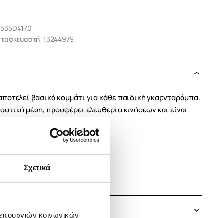
1535D4170
ατασκευαστή: 13244979
 αποτελεί βασικό κομμάτι για κάθε παιδική γκαρνταρόμπα.
αστική μέση, προσφέρει ελευθερία κινήσεων και είναι
ρήση.
Σχετικά
ίο και βόλτα
λειτουργιών κοινωνικών