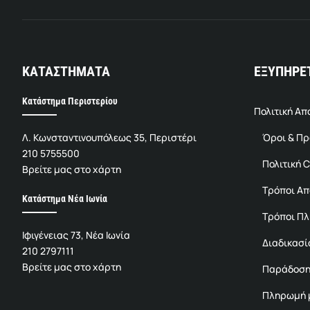
ΚΑΤΑΣΤΗΜΑΤΑ
ΕΞΥΠΗΡΕ
Κατάστημα Περιστερίου
Πολιτική Α
Λ. Κωνσταντινουπόλεως 35, Περιστέρι
Όροι & Π
210 5755500
Πολιτική C
Βρείτε μας στο χάρτη
Τρόποι Α
Κατάστημα Νέα Ιωνία
Τρόποι Π
Ιφιγένειας 73, Νέα Ιωνία
Διαδικασί
210 2797111
Βρείτε μας στο χάρτη
Παράδοση
Πληρωμή μ