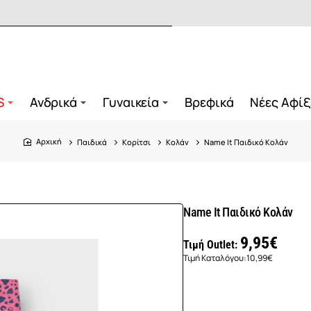
S
Ανδρικά
Γυναικεία
Βρεφικά
Νέες Αφίξ
Παιδικά
Κορίτσι
Κολάν
Name It Παιδικό Κολάν
home
Name It Παιδικό Κολάν
9,95€
Τιμή Outlet:
Τιμή Καταλόγου:
10,99€