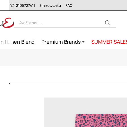
2105727411
Επικοινωνία
FAQ
Αναζήτηση...
n | Linen Blend
Premium Brands
SUMMER SALE