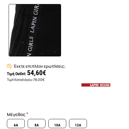
Έχετε επιπλέον ερωτήσεις;
54,60€
Τιμή Outlet:
Τιμή Καταλόγου:
78,00€
Μέγεθος
6A
8A
10A
12A