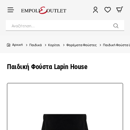
Αναζήτηση...
Παιδικά
Κορίτσι
Φορέματα Φούστες
Παιδική Φούστα 
home
Παιδική Φούστα Lapin House