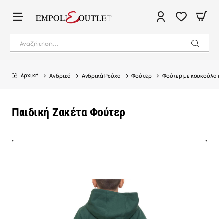
Αναζήτηση...
Ανδρικά
Ανδρικά Ρούχα
Φούτερ
Φούτερ με κουκούλα 
home
Παιδική Ζακέτα Φούτερ