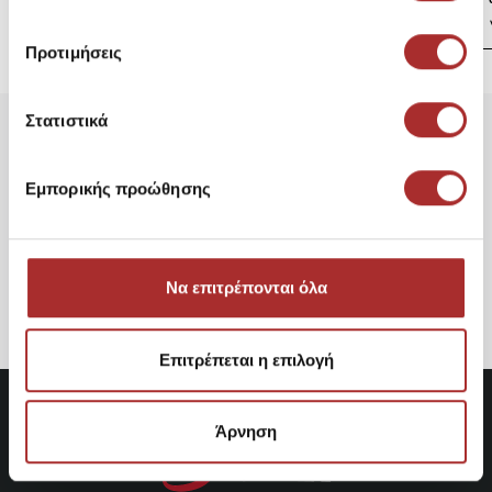
Προτιμήσεις
Στατιστικά
Είδατε Πρόσφατα
Δημοφιλή Προϊόντα
Εμπορικής προώθησης
Παιδική Ζακέτα Φούτερ
28,00€
Να επιτρέπονται όλα
Επιτρέπεται η επιλογή
Άρνηση