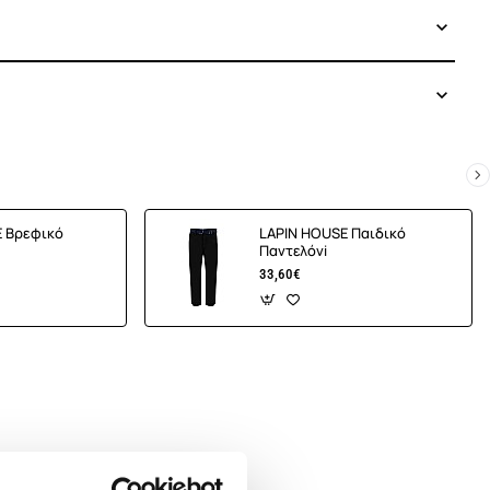
E Βρεφικό
LAPIN HOUSE Παιδικό
Παντελόνi
33,60€