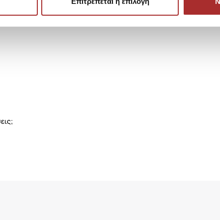
Επιτρέπεται η επιλογή
Ν
εις;