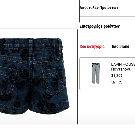
Αποστολές Προϊόντων
Επιστροφές Προϊόντων
Ίδια κατηγορία
Ίδιο Brand
LAPIN HOUS
Παντελόνι
31,20€