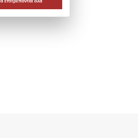
α επιτρέπονται όλα