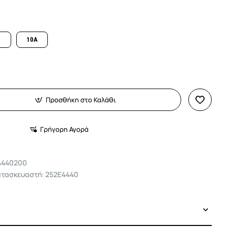
10A
Προσθήκη στο Καλάθι
Γρήγορη Αγορά
4440200
ατασκευαστή: 252E4440