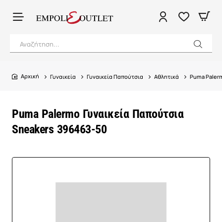
Αναζήτηση...
Γυναικεία
Γυναικεία Παπούτσια
Αθλητικά
Puma Paler
home
Puma Palermo Γυναικεία Παπούτσια
Sneakers 396463-50