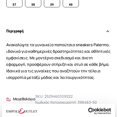
37
38
39
40
Περιγραφή
Ανακαλύψτε τα γυναικεία παπούτσια sneakers Palermo,
ιδανικά για καθημερινές δραστηριότητες και αθλητικές
εμφανίσεις. Με μοντέρνο σχεδιασμό και άνετη
εφαρμογή, προσφέρουν στήριξη και στυλ σε κάθε βήμα.
Ιδανικά για τις γυναίκες που αναζητούν την τέλεια
ισορροπία μεταξύ μόδας και λειτουργικότητας.
SKU: 25294601D9222
Μεγεθολόγιο
Κωδικός Κατασκευαστή: 396463-50