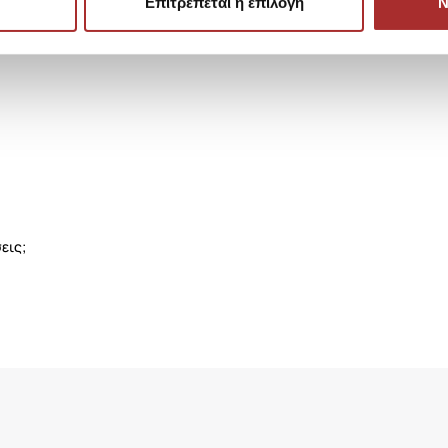
Επιτρέπεται η επιλογή
Ν
εις;