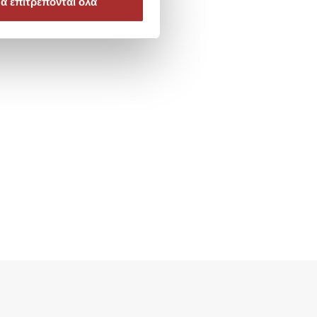
α επιτρέπονται όλα