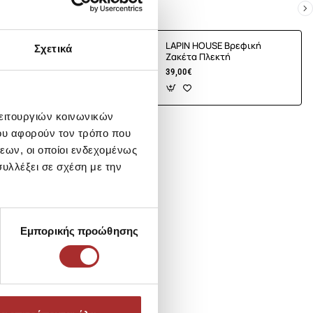
E Βρεφική
LAPIN HOUSE Βρεφική
Σχετικά
τή
Ζακέτα Πλεκτή
39,00€
λειτουργιών κοινωνικών
ου αφορούν τον τρόπο που
εων, οι οποίοι ενδεχομένως
υλλέξει σε σχέση με την
Εμπορικής προώθησης