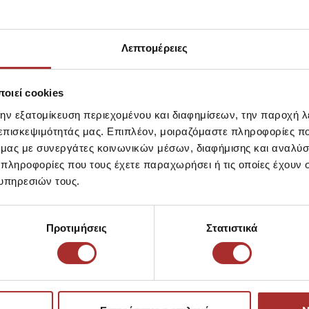
Ίδια κατηγορία
Ίδιο Brand
LAPIN HOUS
Λεπτομέρειες
Ζακέτα Πλεκ
39,00€
οιεί cookies
την εξατομίκευση περιεχομένου και διαφημίσεων, την παροχή 
 επισκεψιμότητάς μας. Επιπλέον, μοιραζόμαστε πληροφορίες π
ό μας με συνεργάτες κοινωνικών μέσων, διαφήμισης και αναλύσ
 πληροφορίες που τους έχετε παραχωρήσει ή τις οποίες έχουν σ
υπηρεσιών τους.
Προτιμήσεις
Στατιστικά