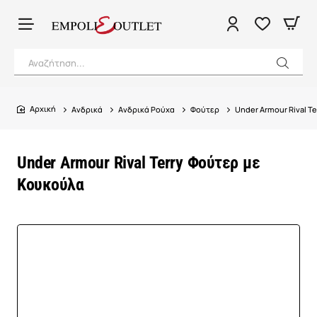
Αναζήτηση...
Ανδρικά
Ανδρικά Ρούχα
Φούτερ
Under Armour Rival T
home
Under Armour Rival Terry Φούτερ με
Κουκούλα