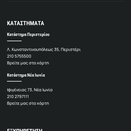
ΚΑΤΑΣΤΗΜΑΤΑ
Κατάστημα Περιστερίου
Λ. Κωνσταντινουπόλεως 35, Περιστέρι
210 5755500
Βρείτε μας στο χάρτη
Κατάστημα Νέα Ιωνία
Ιφιγένειας 73, Νέα Ιωνία
210 2797111
Βρείτε μας στο χάρτη