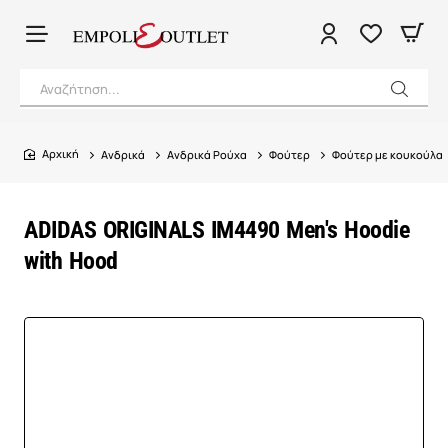
Αναζήτηση...
Ανδρικά
Ανδρικά Ρούχα
Φούτερ
Φούτερ με κουκούλα
home
ADIDAS ORIGINALS IM4490 Men's Hoodie
with Hood