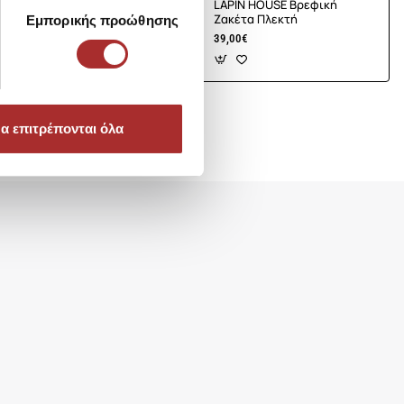
E Βρεφική
LAPIN HOUSE Βρεφική
τή
Ζακέτα Πλεκτή
Εμπορικής προώθησης
39,00€
α επιτρέπονται όλα