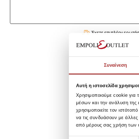
Έχετε επιπλέον ερωτήσ
Συναίνεση
Αυτή η ιστοσελίδα χρησιμοπ
Χρησιμοποιούμε cookie για 
μέσων και την ανάλυση της
χρησιμοποιείτε τον ιστότοπ
να τις συνδυάσουν με άλλες
από μέρους σας χρήση των 