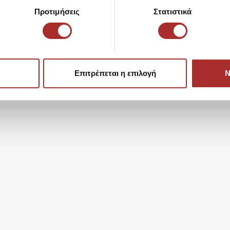
LAPIN HOUS
Ζακέτα Πλεκ
Προτιμήσεις
Στατιστικά
39,00€
Επιτρέπεται η επιλογή
Ν