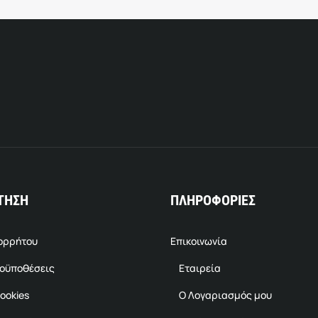
ΤΗΣΗ
ΠΛΗΡΟΦΟΡΙΕΣ
πορρήτου
Επικοινωνία
ροϋποθέσεις
Εταιρεία
ookies
Ο Λογαριασμός μου