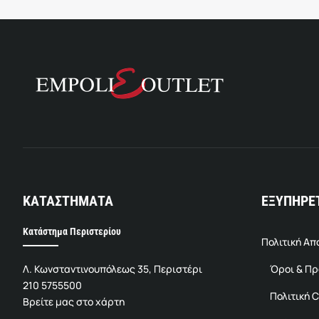
ΚΑΤΑΣΤΗΜΑΤΑ
ΕΞΥΠΗΡΕ
Κατάστημα Περιστερίου
Πολιτική Α
Λ. Κωνσταντινουπόλεως 35, Περιστέρι
Όροι & Π
210 5755500
Πολιτική C
Βρείτε μας στο χάρτη