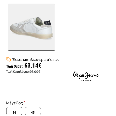
Έχετε επιπλέον ερωτήσεις;
63,14€
Τιμή Outlet:
Τιμή Καταλόγου:
95,00€
Μέγεθος
44
45