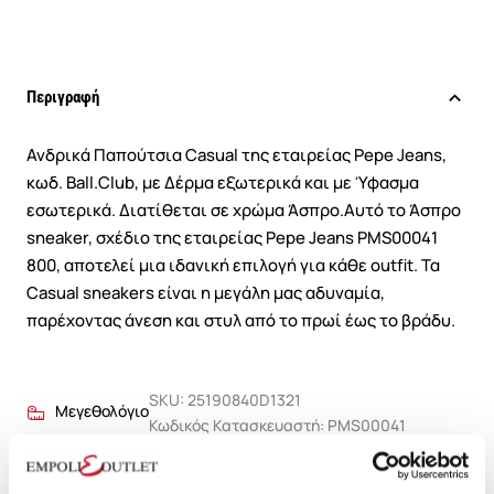
Περιγραφή
Ανδρικά Παπούτσια Casual της εταιρείας Pepe Jeans,
κωδ. Ball.Club, με Δέρμα εξωτερικά και με Ύφασμα
εσωτερικά. Διατίθεται σε χρώμα Άσπρο.Αυτό το Άσπρο
sneaker, σχέδιο της εταιρείας Pepe Jeans PMS00041
800, αποτελεί μια ιδανική επιλογή για κάθε outfit. Τα
Casual sneakers είναι η μεγάλη μας αδυναμία,
παρέχοντας άνεση και στυλ από το πρωί έως το βράδυ.
SKU: 25190840D1321
Μεγεθολόγιο
Κωδικός Κατασκευαστή: PMS00041