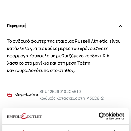
Περιγραφή
Το ανδρικό φούτερ της εταιρίας Russell Athletic, είναι
κατάλληλο για τις κρύες μέρες του χρόνου.Άνετη
εφαρμογή.Κουκούλα με ρυθμιζόμενο κορδόνι.Rib
λάστιχο στα μανίκια και στη μέση.Τσέπη
καγκουρό.Λογότυπο στο στήθος.
SKU: 25290102C4610
Μεγεθολόγιο
Κωδικός Κατασκευαστή: A3026-2
Σύνθεση