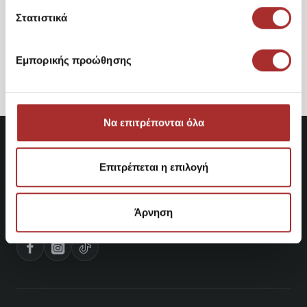
Στατιστικά
Ανδρική Μπλούζα Φούτερ
Κουκούλα
40,60€
Εμπορικής προώθησης
Να επιτρέπονται όλα
Επιτρέπεται η επιλογή
Άρνηση