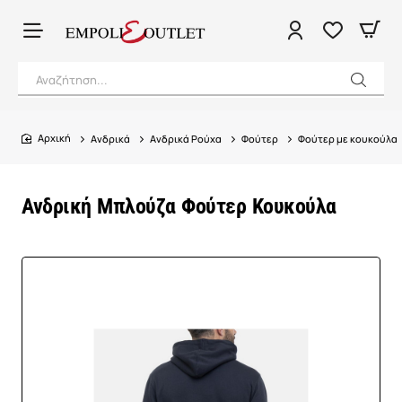
Αναζήτηση...
Ανδρικά
Ανδρικά Ρούχα
Φούτερ
Φούτερ με κουκούλα
home
Ανδρική Μπλούζα Φούτερ Κουκούλα