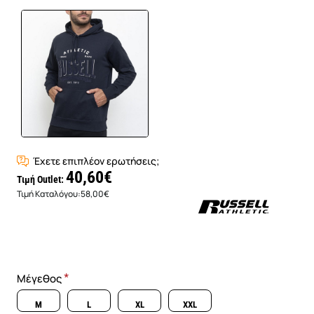
Έχετε επιπλέον ερωτήσεις;
40,60€
Τιμή Outlet:
Τιμή Καταλόγου:
58,00€
Μέγεθος
M
L
XL
XXL