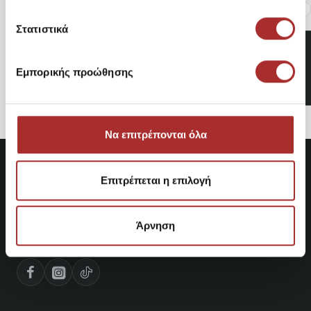
Είδατε Πρόσφατα
Δημοφιλή Προϊόντα
Στατιστικά
Ανδρικό Μπουφάν Adidas
Jacket Marathon
Εμπορικής προώθησης
70,95€
Να επιτρέπονται όλα
Επιτρέπεται η επιλογή
Άρνηση