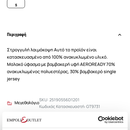
S
Περιγραφή
Στρογγυλή λαιμόκοψη Αυτό το προϊόν είναι
κατασκευασμένο από 100% ανακυκλωμένο υλικό.
Μαλακό ύφασμα με βαμβακερή υφή AEROREADY 70%
ανακυκλωμένος πολυεστέρας, 30% βαμβακερό single
jersey
SKU: 25190556D1201
Μεγεθολόγιο
Κωδικός Κατασκευαστή: GT9731
Σύνθεση